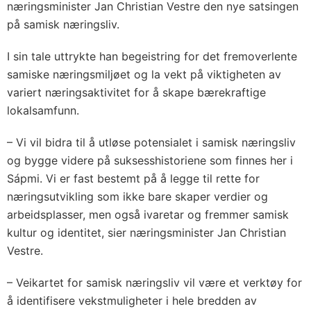
næringsminister Jan Christian Vestre den nye satsingen
på samisk næringsliv.
I sin tale uttrykte han begeistring for det fremoverlente
samiske næringsmiljøet og la vekt på viktigheten av
variert næringsaktivitet for å skape bærekraftige
lokalsamfunn.
– Vi vil bidra til å utløse potensialet i samisk næringsliv
og bygge videre på suksesshistoriene som finnes her i
Sápmi. Vi er fast bestemt på å legge til rette for
næringsutvikling som ikke bare skaper verdier og
arbeidsplasser, men også ivaretar og fremmer samisk
kultur og identitet, sier næringsminister Jan Christian
Vestre.
– Veikartet for samisk næringsliv vil være et verktøy for
å identifisere vekstmuligheter i hele bredden av