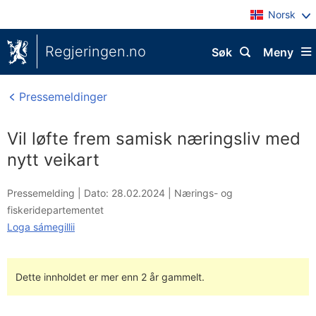
Norsk
Regjeringen.no
Søk
Meny
Pressemeldinger
Vil løfte frem samisk næringsliv med
nytt veikart
Pressemelding |
Dato: 28.02.2024
|
Nærings- og
fiskeridepartementet
Loga sámegillii
Dette innholdet er mer enn 2 år gammelt.