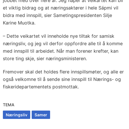
jobbet med over flere år. Jeg håper at veikartet kan bli
et viktig bidrag og at næringsaktører i hele Sápmi vil
bidra med innspill, sier Sametingspresidenten Silje
Karine Muotka.
– Dette veikartet vil inneholde nye tiltak for samisk
næringsliv, og jeg vil derfor oppfordre alle til å komme
med innspill til arbeidet. Når man forener krefter, kan
store ting skje, sier næringsministeren.
Fremover skal det holdes flere innspillsmøter, og alle er
også velkomne til å sende sine innspill til Nærings- og
fiskeridepartementets postmottak.
TEMA
Næringsliv
Samer