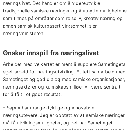
næringslivet. Det handler om å videreutvikle
tradisjonelle samiske næringer og å utnytte mulighetene
som finnes på områder som reiseliv, kreativ næring og
annen samisk kulturbasert virksomhet, sier
næringsministeren.
Ønsker innspill fra næringslivet
Arbeidet med veikartet er ment å supplere Sametingets
eget arbeid for næringsutvikling. Et tett samarbeid med
Sametinget og god dialog med samiske organisasjoner,
næringsaktører og kunnskapsmiljøer vil være sentralt
for å få til et godt resultat.
– Sápmi har mange dyktige og innovative
næringsutøvere. Jeg er opptatt av at samiske næringer
må få utviklingsmuligheter, og det har Sametinget