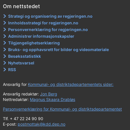
Om nettstedet
Strategi og organisering av regjeringen.no
Innholdsstrategi for regjeringen.no
Personvernerklæring for regjeringen.no
Administrer informasjonskapsler
Tilgjengelighetserklæring
Bruks- og opphavsrett for bilder og videomateriale
Besøksstatistikk
Nyhetsvarsel
RSS
Ansvarlig for
Kommunal- og distriktsdepartementets sider:
Ansvarlig redaktør:
Jon Berg
Nettredaktør:
Magnus Skaara Drabløs
Personvernerklæring for Kommunal- og distriktsdepartementet
Tlf. + 47 22 24 90 90
E-post:
postmottak@kdd.dep.no