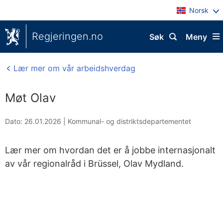
Norsk
Regjeringen.no
Søk
Meny
Lær mer om vår arbeidshverdag
Møt Olav
Dato: 26.01.2026
|
Kommunal- og distriktsdepartementet
Lær mer om hvordan det er å jobbe internasjonalt
av vår regionalråd i Brüssel, Olav Mydland.