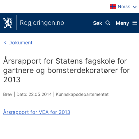
Norsk
Regjeringen.no
Søk
Meny
Dokument
Årsrapport for Statens fagskole for
gartnere og bomsterdekoratører for
2013
Brev |
Dato: 22.05.2014
|
Kunnskapsdepartementet
Årsrapport for VEA for 2013