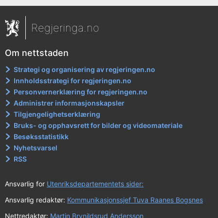
Regjeringa.no
Om nettstaden
Strategi og organisering av regjeringen.no
Innholdsstrategi for regjeringen.no
Personvernerklæring for regjeringen.no
Administrer informasjonskapsler
Tilgjengelighetserklæring
Bruks- og opphavsrett for bilder og videomateriale
Besøksstatistikk
Nyhetsvarsel
RSS
Ansvarlig for
Utenriksdepartementets sider:
Ansvarlig redaktør:
Kommunikasjonssjef Tuva Raanes Bogsnes
Nettredaktør:
Martin Brynildsrud Andersson