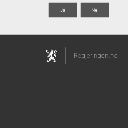
Ja
Nei
Regjeringen.no