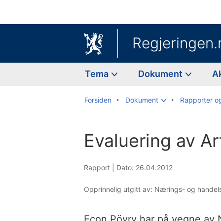
Regjeringen.
Tema
Dokument
A
Forsiden
Dokument
Rapporter o
Evaluering av Ar
Rapport |
Dato: 26.04.2012
Opprinnelig utgitt av: Nærings- og hande
Econ Pöyry har på vegne av 