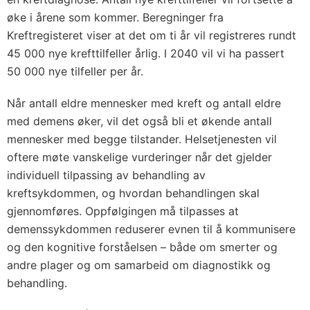
øke i årene som kommer. Beregninger fra
Kreftregisteret viser at det om ti år vil registreres rundt
45 000 nye krefttilfeller årlig. I 2040 vil vi ha passert
50 000 nye tilfeller per år.
Når antall eldre mennesker med kreft og antall eldre
med demens øker, vil det også bli et økende antall
mennesker med begge tilstander. Helsetjenesten vil
oftere møte vanskelige vurderinger når det gjelder
individuell tilpassing av behandling av
kreftsykdommen, og hvordan behandlingen skal
gjennomføres. Oppfølgingen må tilpasses at
demenssykdommen reduserer evnen til å kommunisere
og den kognitive forståelsen – både om smerter og
andre plager og om samarbeid om diagnostikk og
behandling.