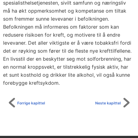
spesialisthelsetjenesten, sivilt samfunn og næringsliv
må ha økt oppmerksomhet og kompetanse om tiltak
som fremmer sunne levevaner i befolkningen.
Befolkningen må informeres om faktorer som kan
redusere risikoen for kreft, og motivere til å endre
levevaner. Det aller viktigste er å være tobakksfri fordi
det er røyking som fører til de fleste nye krefttilfellene.
En livsstil der en beskytter seg mot solforbrenning, har
en normal kroppsvekt, er tilstrekkelig fysisk aktiv, har
et sunt kosthold og drikker lite alkohol, vil også kunne
forebygge kreftsykdom.
Forrige kapittel
Neste kapittel