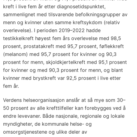
kreft i live fem år etter diagnosetidspunktet,
sammenlignet med tilsvarende befolkningsgrupper av
menn og kvinner uten samme kreftsykdom (relativ
overlevelse). I perioden 2019–2022 hadde
testikkelkreft høyest fem års overlevelse med 98,5
prosent, prostatakreft med 95,7 prosent, føflekkreft
(melanom) med 95,7 prosent for kvinner og 90,3
prosent for menn, skjoldkjertelkreft med 95,1 prosent
for kvinner og med 90,3 prosent for menn, og blant
kvinner med brystkreft var 92,5 prosent i live etter
fem år.
Verdens helseorganisasjon anslår at så mye som 30–
50 prosent av alle krefttilfeller kan forebygges ved å
endre levevaner. Både nasjonale, regionale og lokale
myndigheter, de kommunale helse- og
omsorgstjenestene og ulike deler av