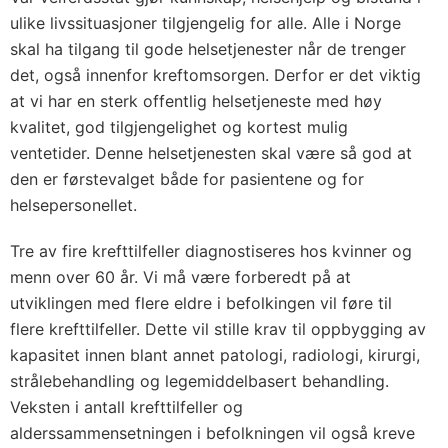
ulike livssituasjoner tilgjengelig for alle. Alle i Norge
skal ha tilgang til gode helsetjenester når de trenger
det, også innenfor kreftomsorgen. Derfor er det viktig
at vi har en sterk offentlig helsetjeneste med høy
kvalitet, god tilgjengelighet og kortest mulig
ventetider. Denne helsetjenesten skal være så god at
den er førstevalget både for pasientene og for
helsepersonellet.
Tre av fire krefttilfeller diagnostiseres hos kvinner og
menn over 60 år. Vi må være forberedt på at
utviklingen med flere eldre i befolkingen vil føre til
flere krefttilfeller. Dette vil stille krav til oppbygging av
kapasitet innen blant annet patologi, radiologi, kirurgi,
strålebehandling og legemiddelbasert behandling.
Veksten i antall krefttilfeller og
alderssammensetningen i befolkningen vil også kreve