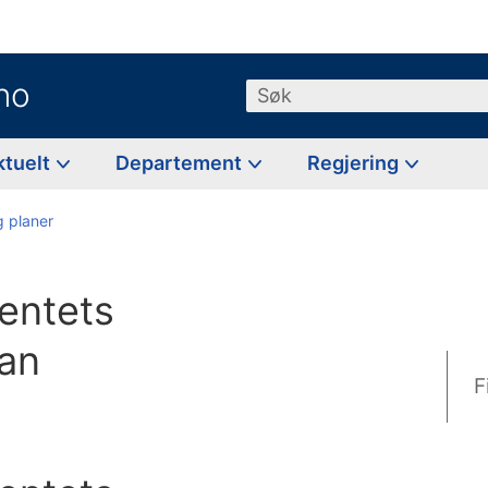
no
Søk
ktuelt
Departement
Regjering
g planer
entets
lan
F