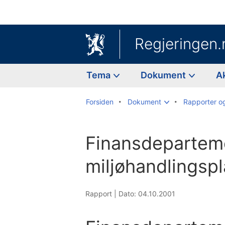
Regjeringen.
Tema
Dokument
A
Forsiden
Dokument
Rapporter o
Finansdepartem
miljøhandlingsp
Rapport |
Dato: 04.10.2001