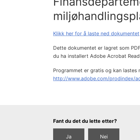
Finansdepartem
miljøhandlingsp
Klikk her for å laste ned dokumentet
Dette dokumentet er lagret som PDF-f
du ha installert Adobe Acrobat Read
Programmet er gratis og kan lastes 
http://www.adobe.com/prodindex/ac
Tilbakemeldingsskjema
Fant du det du lette etter?
Ja
Nei