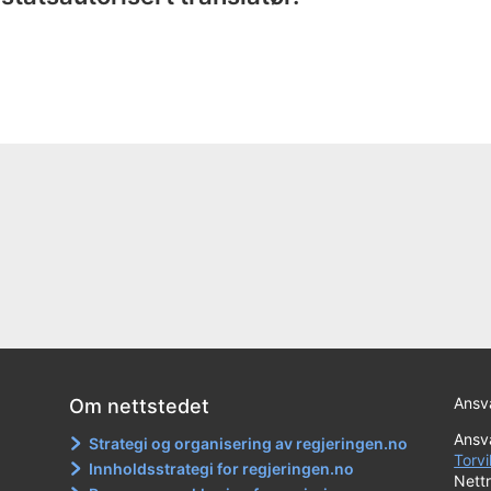
Ansva
Om nettstedet
Ansva
Strategi og organisering av regjeringen.no
Torvi
Innholdsstrategi for regjeringen.no
Nett