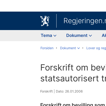
Regjeringen.
Tema
Dokument
A
Forsiden
Dokument
Lover og reg
Forskrift om bev
statsautorisert 
Forskrift |
Dato: 26.01.2006
Forskrift om bevilling som 