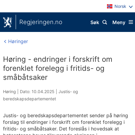
Norsk
Regjeringen.no
Søk
Meny
Høringer
Høring - endringer i forskrift om
forenklet forelegg i fritids- og
småbåtsaker
Høring |
Dato: 10.04.2025
|
Justis- og
beredskapsdepartementet
Justis- og beredskapsdepartementet sender på høring
forslag til endringer i forskrift om forenklet forelegg i
fritids- og småbåtsaker. Det foreslås i hovedsak at