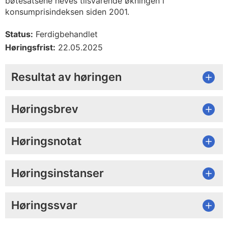
bøtesatsene heves tilsvarende økningen i
konsumprisindeksen siden 2001.
Status:
Ferdigbehandlet
Høringsfrist:
22.05.2025
Resultat av høringen
Høringsbrev
Høringsnotat
Høringsinstanser
Høringssvar