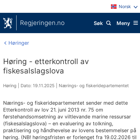
Norsk
Regjeringen.no
Søk
Meny
Høringer
Høring - etterkontroll av
fiskesalslagslova
Høring |
Dato: 19.11.2025
|
Nærings- og fiskeridepartementet
Nærings- og fiskeridepartementet sender med dette
Etterkontroll av lov 21. juni 2013 nr. 75 om
førstehandsomsetning av viltlevande marine ressursar
(fiskesalslagslova) – en evaluering av tolkning,
praktisering og håndhevelse av lovens bestemmelser på
høring. (NB! høringsfristen er forlenget fra 19.02.2026 til