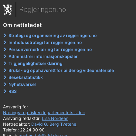
Regjeringen.no
Om nettstedet
Strategi og organisering av regjeringen.no
Innholdsstrategi for regjeringen.no
Personvernerklæring for regjeringen.no
Administrer informasjonskapsler
Tilgjengelighetserklæring
Bruks- og opphavsrett for bilder og videomateriale
Besøksstatistikk
Nyhetsvarsel
RSS
Ansvarlig for
Nærings- og fiskeridepartementets sider:
Ansvarlig redaktør:
Lisa Nordøen
Nettredaktør:
David G. Berg Tvetene
Telefon: 22 24 90 90
E-post:
postmottak@nfd.dep.no