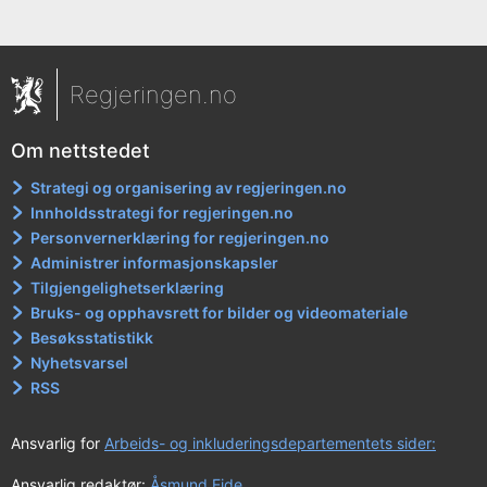
Regjeringen.no
Om nettstedet
Strategi og organisering av regjeringen.no
Innholdsstrategi for regjeringen.no
Personvernerklæring for regjeringen.no
Administrer informasjonskapsler
Tilgjengelighetserklæring
Bruks- og opphavsrett for bilder og videomateriale
Besøksstatistikk
Nyhetsvarsel
RSS
Ansvarlig for
Arbeids- og inkluderingsdepartementets sider:
Ansvarlig redaktør:
Åsmund Eide