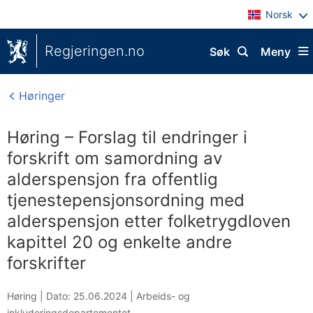
Norsk
Regjeringen.no
Søk
Meny
Høringer
Høring – Forslag til endringer i
forskrift om samordning av
alderspensjon fra offentlig
tjenestepensjonsordning med
alderspensjon etter folketrygdloven
kapittel 20 og enkelte andre
forskrifter
Høring |
Dato: 25.06.2024
|
Arbeids- og
inkluderingsdepartementet