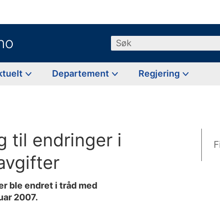
no
Søk
ktuelt
Departement
Regjering
 til endringer i
F
avgifter
er ble endret i tråd med
nuar 2007.