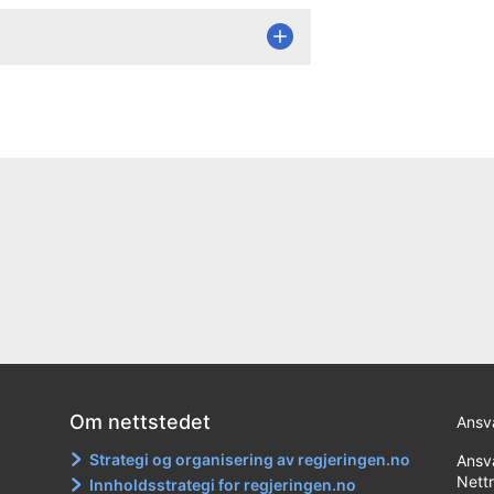
Om nettstedet
Ansva
Strategi og organisering av regjeringen.no
Ansva
Nett
Innholdsstrategi for regjeringen.no