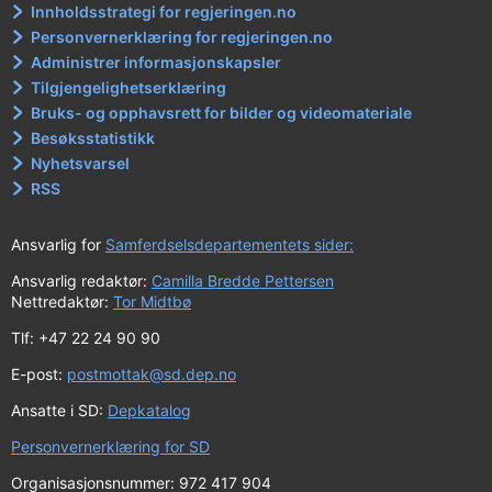
Innholdsstrategi for regjeringen.no
Personvernerklæring for regjeringen.no
Administrer informasjonskapsler
Tilgjengelighetserklæring
Bruks- og opphavsrett for bilder og videomateriale
Besøksstatistikk
Nyhetsvarsel
RSS
Ansvarlig for
Samferdselsdepartementets sider:
Ansvarlig redaktør:
Camilla Bredde Pettersen
Nettredaktør:
Tor Midtbø
Tlf: +47 22 24 90 90
E-post:
postmottak@sd.dep.no
Ansatte i SD:
Depkatalog
Personvernerklæring for SD
Organisasjonsnummer: 972 417 904