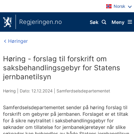
Norsk
Regjeringen.no
Søk
Meny
Høringer
Høring - forslag til forskrift om
saksbehandlingsgebyr for Statens
jernbanetilsyn
Høring |
Dato: 12.12.2024
|
Samferdselsdepartementet
Samferdselsdepartementet sender på høring forslag til
forskrift om gebyrer på jernbanen. Forslaget er et tiltak
for å sikre nøytralitet i saksbehandlingsgebyr for
søknader om tillatelse for jernbanekjøretøyer når slike
søknader kan behandles av både Statens jernbanetilsyn