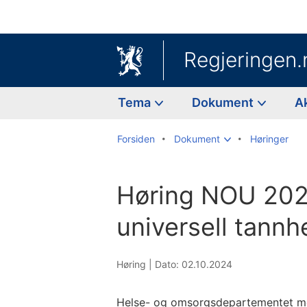
Regjeringen.
Tema
Dokument
A
Forsiden
Dokument
Høringer
Høring NOU 202
universell tannh
Høring |
Dato: 02.10.2024
Helse- og omsorgsdepartementet mo