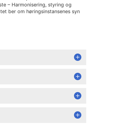
ste – Harmonisering, styring og
ntet ber om høringsinstansenes syn