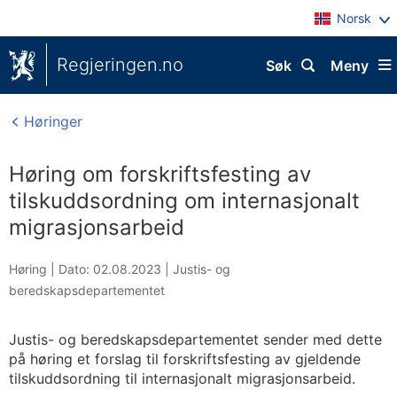
Norsk
Regjeringen.no
Søk
Meny
Høringer
Høring om forskriftsfesting av
tilskuddsordning om internasjonalt
migrasjonsarbeid
Høring |
Dato: 02.08.2023
|
Justis- og
beredskapsdepartementet
Justis- og beredskapsdepartementet sender med dette
på høring et forslag til forskriftsfesting av gjeldende
tilskuddsordning til internasjonalt migrasjonsarbeid.