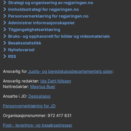
Strategi og organisering av regjeringen.no
Innholdsstrategi for regjeringen.no
Personvernerklæring for regjeringen.no
Administrer informasjonskapsler
Tilgjengelighetserklæring
Bruks- og opphavsrett for bilder og videomateriale
Besøksstatistikk
Nyhetsvarsel
RSS
Ansvarlig for
Justis- og beredskapsdepartementets sider
:
Ansvarlig redaktør:
Ida Dahl Nilssen
Nettredaktør:
Magnus Buer
Ansatte i JD:
Depkatalog
Personvernerklæring for JD
Organisasjonsnummer: 972 417 831
Post-, leverings- og besøksadresser