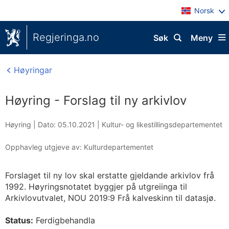
Norsk
Regjeringa.no
Søk
Meny
Høyringar
Høyring - Forslag til ny arkivlov
Høyring |
Dato: 05.10.2021
|
Kultur- og likestillingsdepartementet
Opphavleg utgjeve av: Kulturdepartementet
Forslaget til ny lov skal erstatte gjeldande arkivlov frå
1992. Høyringsnotatet byggjer på utgreiinga til
Arkivlovutvalet, NOU 2019:9 Frå kalveskinn til datasjø.
Status:
Ferdigbehandla