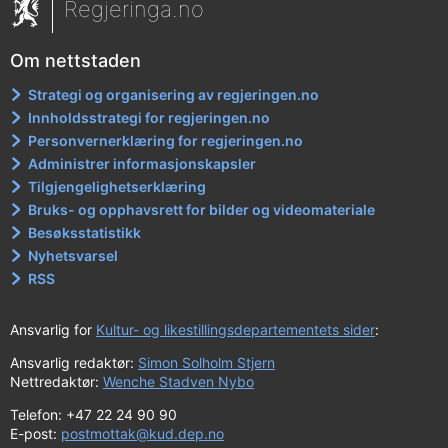
Regjeringa.no
Om nettstaden
Strategi og organisering av regjeringen.no
Innholdsstrategi for regjeringen.no
Personvernerklæring for regjeringen.no
Administrer informasjonskapsler
Tilgjengelighetserklæring
Bruks- og opphavsrett for bilder og videomateriale
Besøksstatistikk
Nyhetsvarsel
RSS
Ansvarlig for
Kultur- og likestillingsdepartementets sider
:
Ansvarlig redaktør:
Simon Solholm Stjern
Nettredaktør:
Wenche Stadven Nybo
Telefon: +47 22 24 90 90
E-post:
postmottak@kud.dep.no