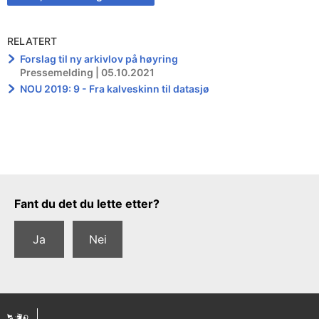
RELATERT
Forslag til ny arkivlov på høyring
Pressemelding | 05.10.2021
NOU 2019: 9 - Fra kalveskinn til datasjø
Tilbakemeldingsskjema
Fant du det du lette etter?
Ja
Nei