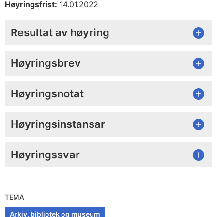
Høyringsfrist:
14.01.2022
Resultat av høyring
Høyringsbrev
Høyringsnotat
Høyringsinstansar
Høyringssvar
TEMA
Arkiv, bibliotek og museum