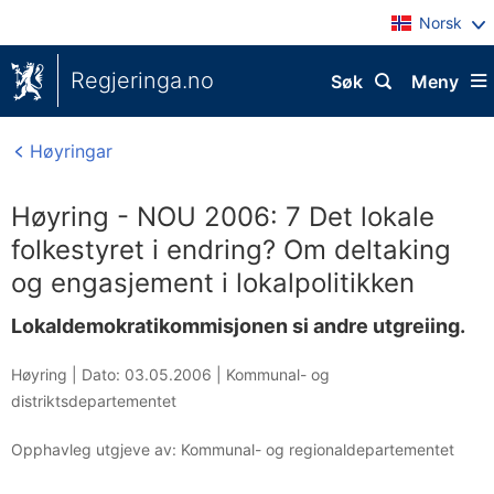
Norsk
Regjeringa.no
Søk
Meny
Høyringar
Høyring - NOU 2006: 7 Det lokale
folkestyret i endring? Om deltaking
og engasjement i lokalpolitikken
Lokaldemokratikommisjonen si andre utgreiing.
Høyring |
Dato: 03.05.2006
|
Kommunal- og
distriktsdepartementet
Opphavleg utgjeve av: Kommunal- og regionaldepartementet