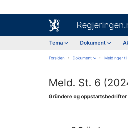
Regjeringen.
Tema
Dokument
A
Forsiden
Dokument
Meldinger til
Meld. St. 6 (20
Gründere og oppstartsbedrifter
Til
innholdsfortegnelse