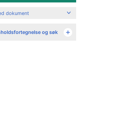
ned dokument
nholdsfortegnelse og søk