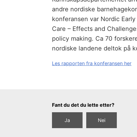
andre nordiske barnehagekon
konferansen var Nordic Earl
Care – Effects and Challenge
policy making. Ca 70 forskere
nordiske landene deltok på k
Les rapporten fra konferansen her
Tilbakemeldingsskjema
Fant du det du lette etter?
Ja
Nei