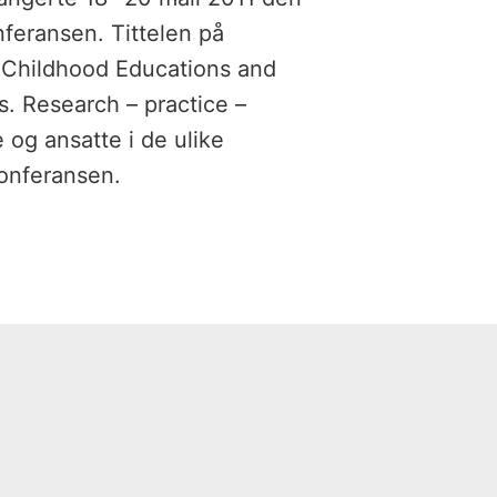
feransen. Tittelen på
y Childhood Educations and
s. Research – practice –
 og ansatte i de ulike
onferansen.