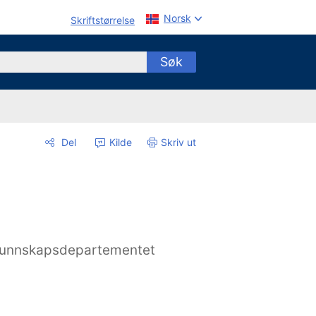
Norsk
Skriftstørrelse
Søk
Del
Kilde
Skriv ut
unnskapsdepartementet