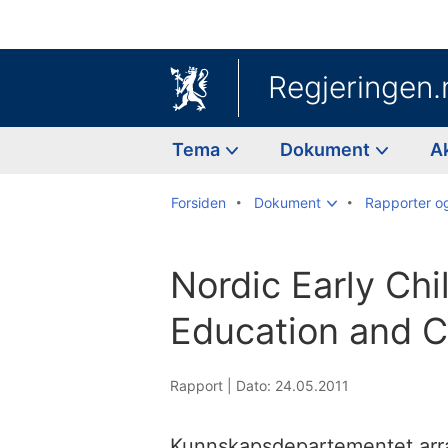
Regjeringen.
Tema
Dokument
A
Forsiden
Dokument
Rapporter o
Nordic Early Ch
Education and C
Rapport |
Dato: 24.05.2011
Kunnskapsdepartementet arra