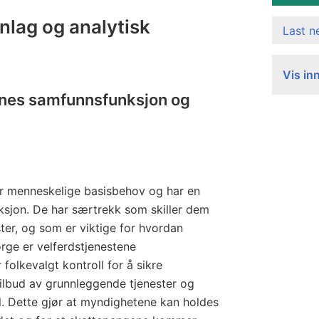
lag og analytisk
Last 
Vis in
enes samfunnsfunksjon og
ar menneskelige basisbehov og har en
sjon. De har særtrekk som skiller dem
ster, og som er viktige for hvordan
orge er velferdstjenestene
 folkevalgt kontroll for å sikre
tilbud av grunnleggende tjenester og
 Dette gjør at myndighetene kan holdes