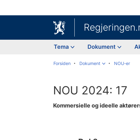
Regjeringen.
Tema
Dokument
A
Forsiden
Dokument
NOU-er
NOU 2024: 17
Kommersielle og ideelle aktørers
Til
innholdsfortegnelse