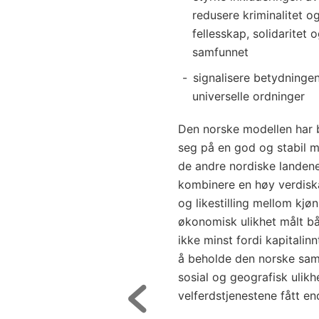
redusere kriminalitet o
fellesskap, solidaritet 
samfunnet
signalisere betydninge
universelle ordninger
Den norske modellen har bi
seg på en god og stabil 
de andre nordiske landene
kombinere en høy verdisk
og likestilling mellom kjøn
økonomisk ulikhet målt bå
ikke minst fordi kapitalinn
å beholde den norske sa
sosial og geografisk ulikh
velferdstjenestene fått en