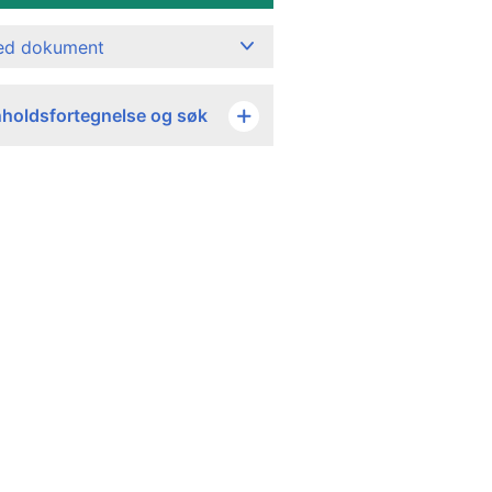
ned dokument
nholdsfortegnelse og søk