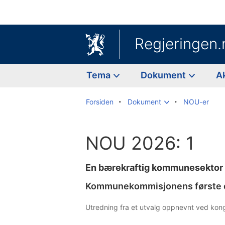
Regjeringen.
Tema
Dokument
A
Forsiden
Dokument
NOU-er
NOU 2026: 1
En bærekraftig kommunesektor
Kommunekommisjonens første d
Utredning fra et utvalg oppnevnt ved kong