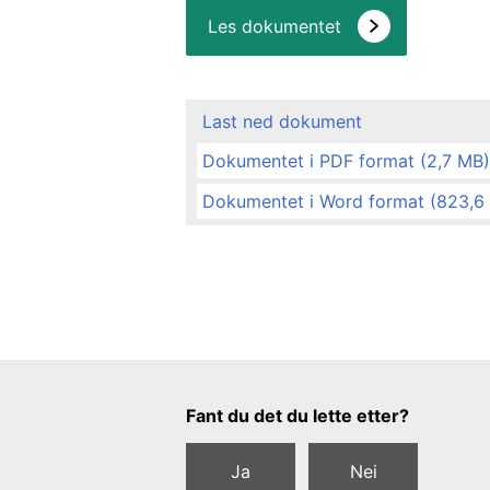
Les dokumentet
Last ned dokument
Dokumentet i PDF format (2,7 MB)
Dokumentet i Word format (823,6
Tilbakemeldingsskjema
Fant du det du lette etter?
Ja
Nei