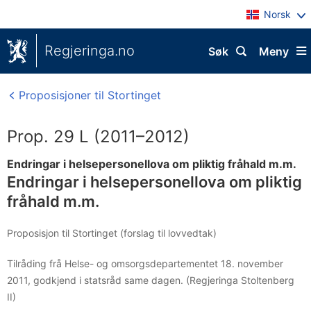
Norsk
Regjeringa.no
Søk
Meny
Proposisjoner til Stortinget
Prop. 29 L (2011–2012)
Endringar i helsepersonellova om pliktig fråhald m.m.
Endringar i helsepersonellova om pliktig
fråhald m.m.
Proposisjon til Stortinget (forslag til lovvedtak)
Tilråding frå Helse- og omsorgsdepartementet 18. november
2011, godkjend i statsråd same dagen. (Regjeringa Stoltenberg
II)