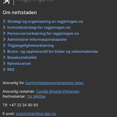
Om nettstaden
Strategi og organisering av regjeringen.no
Innholdsstrategi for regjeringen.no
Personvernerklæring for regjeringen.no
Administrer informasjonskapsler
Tilgjengelighetserklæring
Bruks- og opphavsrett for bilder og videomateriale
Besøksstatistikk
Nyhetsvarsel
RSS
Ansvarlig for
Samferdselsdepartementets sider:
Ansvarlig redaktør:
Camilla Bredde Pettersen
Nettredaktør:
Tor Midtbø
Tlf: +47 22 24 90 90
E-post:
postmottak@sd.dep.no