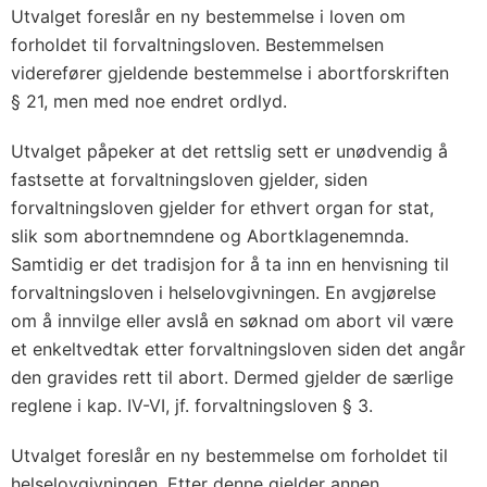
Utvalget foreslår en ny bestemmelse i loven om
forholdet til forvaltningsloven. Bestemmelsen
viderefører gjeldende bestemmelse i abortforskriften
§ 21, men med noe endret ordlyd.
Utvalget påpeker at det rettslig sett er unødvendig å
fastsette at forvaltningsloven gjelder, siden
forvaltningsloven gjelder for ethvert organ for stat,
slik som abortnemndene og Abortklagenemnda.
Samtidig er det tradisjon for å ta inn en henvisning til
forvaltningsloven i helselovgivningen. En avgjørelse
om å innvilge eller avslå en søknad om abort vil være
et enkeltvedtak etter forvaltningsloven siden det angår
den gravides rett til abort. Dermed gjelder de særlige
reglene i kap. IV-VI, jf. forvaltningsloven § 3.
Utvalget foreslår en ny bestemmelse om forholdet til
helselovgivningen. Etter denne gjelder annen