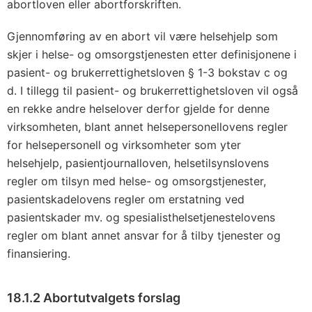
abortloven eller abortforskriften.
Gjennomføring av en abort vil være helsehjelp som
skjer i helse- og omsorgstjenesten etter definisjonene i
pasient- og brukerrettighetsloven § 1-3 bokstav c og
d. I tillegg til pasient- og brukerrettighetsloven vil også
en rekke andre helselover derfor gjelde for denne
virksomheten, blant annet helsepersonellovens regler
for helsepersonell og virksomheter som yter
helsehjelp, pasientjournalloven, helsetilsynslovens
regler om tilsyn med helse- og omsorgstjenester,
pasientskadelovens regler om erstatning ved
pasientskader mv. og spesialisthelsetjenestelovens
regler om blant annet ansvar for å tilby tjenester og
finansiering.
18.1.2 Abortutvalgets forslag