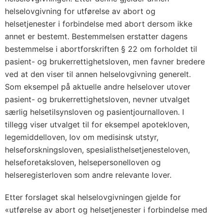
helselovgivning for utførelse av abort og
helsetjenester i forbindelse med abort dersom ikke
annet er bestemt. Bestemmelsen erstatter dagens
bestemmelse i abortforskriften § 22 om forholdet til
pasient- og brukerrettighetsloven, men favner bredere
ved at den viser til annen helselovgivning generelt.
Som eksempel på aktuelle andre helselover utover
pasient- og brukerrettighetsloven, nevner utvalget
særlig helsetilsynsloven og pasientjournalloven. I
tillegg viser utvalget til for eksempel apotekloven,
legemiddelloven, lov om medisinsk utstyr,
helseforskningsloven, spesialisthelsetjenesteloven,
helseforetaksloven, helsepersonelloven og
helseregisterloven som andre relevante lover.
Etter forslaget skal helselovgivningen gjelde for
«utførelse av abort og helsetjenester i forbindelse med