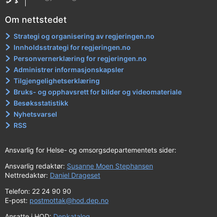
Om nettstedet
Strategi og organisering av regjeringen.no
Innholdsstrategi for regjeringen.no
Personvernerklæring for regjeringen.no
Administrer informasjonskapsler
Tilgjengelighetserklæring
Bruks- og opphavsrett for bilder og videomateriale
Besøksstatistikk
Nyhetsvarsel
RSS
Ansvarlig for Helse- og omsorgsdepartementets sider:
Ansvarlig redaktør:
Susanne Moen Stephansen
Nettredaktør:
Daniel Drageset
Telefon: 22 24 90 90
E-post:
postmottak@hod.dep.no
Ansatte i HOD:
Depkatalog