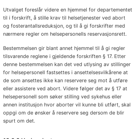
Utvalget foreslår videre en hjemmel for departementet
til i forskrift, å stille krav til helsetjenester ved abort
og fosterantallsreduksjon, og til å gi forskrifter med
nærmere regler om helsepersonells reservasjonsrett.
Bestemmelsen gir blant annet hjemmel til å gi regler
tilsvarende reglene i gjeldende forskriften § 17. Etter
denne bestemmelsen kan det ved utlysing av stillinger
for helsepersonell fastsettes i ansettelsesvilkårene at
de som ansettes ikke kan reservere seg mot å utføre
eller assistere ved abort. Videre følger det av § 17 at
helsepersonell som søker stilling ved sykehus eller
annen institusjon hvor aborter vil kunne bli utført, skal
oppgi om de ønsker å reservere seg dersom de blir
spurt om det.