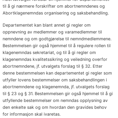
til å gi nærmere forskrifter om abortnemndenes og
Abortklagenemndas organisering og saksbehandling.
Departementet kan blant annet gi regler om
oppnevning av medlemmer og varamedlemmer til
nemndene og om godtgjørelse til nemndmedlemmene.
Bestemmelsen gir også hjemmel til å regulere rollen til
klagenemndas sekretariat, og til å gi regler om
klagenemndas kvalitetssikring og veiledning overfor
abortnemndene, jf. utvalgets forslag til § 32. Etter
denne bestemmelsen kan departementet gi regler som
utfyller lovens bestemmelser om saksbehandlingen i
abortnemndene og klagenemnda, jf. utvalgets forslag
til § 23 og § 31. Bestemmelsen gir også hjemmel til å gi
utfyllende bestemmelser om nemndas opplysning av
den enkelte sak og om hvordan den gravides behov
for informasjon skal ivaretas.