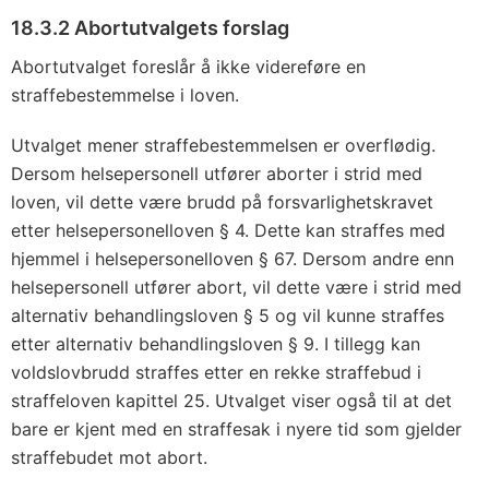
18.3.2 Abortutvalgets forslag
Abortutvalget foreslår å ikke videreføre en
straffebestemmelse i loven.
Utvalget mener straffebestemmelsen er overflødig.
Dersom helsepersonell utfører aborter i strid med
loven, vil dette være brudd på forsvarlighetskravet
etter helsepersonelloven § 4. Dette kan straffes med
hjemmel i helsepersonelloven § 67. Dersom andre enn
helsepersonell utfører abort, vil dette være i strid med
alternativ behandlingsloven § 5 og vil kunne straffes
etter alternativ behandlingsloven § 9. I tillegg kan
voldslovbrudd straffes etter en rekke straffebud i
straffeloven kapittel 25. Utvalget viser også til at det
bare er kjent med en straffesak i nyere tid som gjelder
straffebudet mot abort.