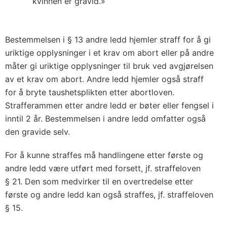
kvinnen er gravid.»
Bestemmelsen i § 13 andre ledd hjemler straff for å gi
uriktige opplysninger i et krav om abort eller på andre
måter gi uriktige opplysninger til bruk ved avgjørelsen
av et krav om abort. Andre ledd hjemler også straff
for å bryte taushetsplikten etter abortloven.
Strafferammen etter andre ledd er bøter eller fengsel i
inntil 2 år. Bestemmelsen i andre ledd omfatter også
den gravide selv.
For å kunne straffes må handlingene etter første og
andre ledd være utført med forsett, jf. straffeloven
§ 21. Den som medvirker til en overtredelse etter
første og andre ledd kan også straffes, jf. straffeloven
§ 15.