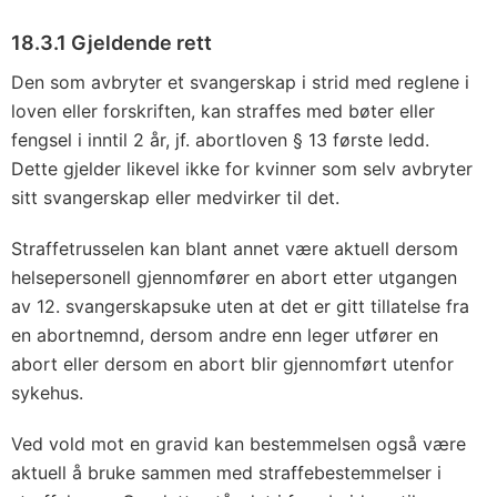
18.3.1 Gjeldende rett
Den som avbryter et svangerskap i strid med reglene i
loven eller forskriften, kan straffes med bøter eller
fengsel i inntil 2 år, jf. abortloven § 13 første ledd.
Dette gjelder likevel ikke for kvinner som selv avbryter
sitt svangerskap eller medvirker til det.
Straffetrusselen kan blant annet være aktuell dersom
helsepersonell gjennomfører en abort etter utgangen
av 12. svangerskapsuke uten at det er gitt tillatelse fra
en abortnemnd, dersom andre enn leger utfører en
abort eller dersom en abort blir gjennomført utenfor
sykehus.
Ved vold mot en gravid kan bestemmelsen også være
aktuell å bruke sammen med straffebestemmelser i