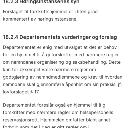
18.2.3 Høringsinstansenes syn
Forslaget til forskriftshjemmel er i liten grad
kommentert av høringsinstansene.
18.2.4 Departementets vurderinger og forslag
Departementet er enig med utvalget at det er behov
for en hjemmel til å gi forskrifter med nærmere regler
om nemndenes organisering og saksbehandling. Dette
kan for eksempel være nærmere regler om
godtgjøring av nemndmedlemmene og krav til hvordan
nemndene skal gjennomføre åpenhet om sin praksis, jf.
lovforslaget § 17.
Departementet foreslår også en hjemmel til å gi
forskrifter med nærmere regler om helsepersonells
reservasjonsrett. Hjemmelen omfatter blant annet
forhold som det i dag er gitt regler om i