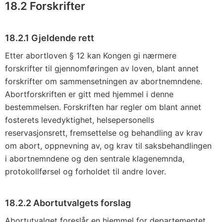
18.2 Forskrifter
18.2.1 Gjeldende rett
Etter abortloven § 12 kan Kongen gi nærmere
forskrifter til gjennomføringen av loven, blant annet
forskrifter om sammensetningen av abortnemndene.
Abortforskriften er gitt med hjemmel i denne
bestemmelsen. Forskriften har regler om blant annet
fosterets levedyktighet, helsepersonells
reservasjonsrett, fremsettelse og behandling av krav
om abort, oppnevning av, og krav til saksbehandlingen
i abortnemndene og den sentrale klagenemnda,
protokollførsel og forholdet til andre lover.
18.2.2 Abortutvalgets forslag
Abortutvalget foreslår en hjemmel for departementet