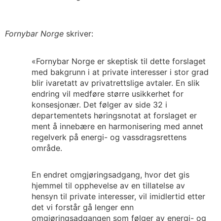
Fornybar Norge
skriver:
«Fornybar Norge er skeptisk til dette forslaget
med bakgrunn i at private interesser i stor grad
blir ivaretatt av privatrettslige avtaler. En slik
endring vil medføre større usikkerhet for
konsesjonær. Det følger av side 32 i
departementets høringsnotat at forslaget er
ment å innebære en harmonisering med annet
regelverk på energi- og vassdragsrettens
område.
En endret omgjøringsadgang, hvor det gis
hjemmel til opphevelse av en tillatelse av
hensyn til private interesser, vil imidlertid etter
det vi forstår gå lenger enn
omgjøringsadgangen som følger av energi- og