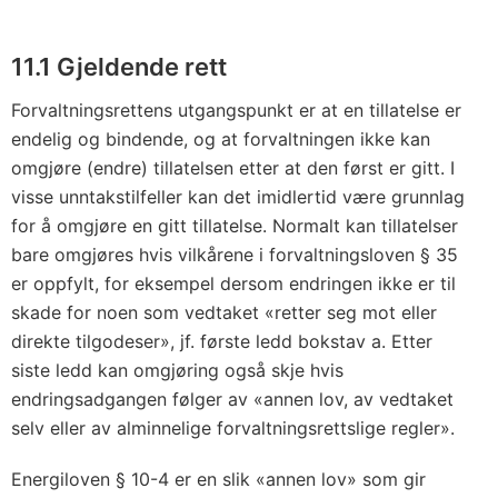
11.1 Gjeldende rett
Forvaltningsrettens utgangspunkt er at en tillatelse er
endelig og bindende, og at forvaltningen ikke kan
omgjøre (endre) tillatelsen etter at den først er gitt. I
visse unntakstilfeller kan det imidlertid være grunnlag
for å omgjøre en gitt tillatelse. Normalt kan tillatelser
bare omgjøres hvis vilkårene i forvaltningsloven § 35
er oppfylt, for eksempel dersom endringen ikke er til
skade for noen som vedtaket «retter seg mot eller
direkte tilgodeser», jf. første ledd bokstav a. Etter
siste ledd kan omgjøring også skje hvis
endringsadgangen følger av «annen lov, av vedtaket
selv eller av alminnelige forvaltningsrettslige regler».
Energiloven § 10-4 er en slik «annen lov» som gir