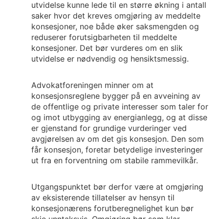
utvidelse kunne lede til en større økning i antall
saker hvor det kreves omgjøring av meddelte
konsesjoner, noe både øker saksmengden og
reduserer forutsigbarheten til meddelte
konsesjoner. Det bør vurderes om en slik
utvidelse er nødvendig og hensiktsmessig.
Advokatforeningen minner om at
konsesjonsreglene bygger på en avveining av
de offentlige og private interesser som taler for
og imot utbygging av energianlegg, og at disse
er gjenstand for grundige vurderinger ved
avgjørelsen av om det gis konsesjon. Den som
får konsesjon, foretar betydelige investeringer
ut fra en forventning om stabile rammevilkår.
Utgangspunktet bør derfor være at omgjøring
av eksisterende tillatelser av hensyn til
konsesjonærens forutberegnelighet kun bør