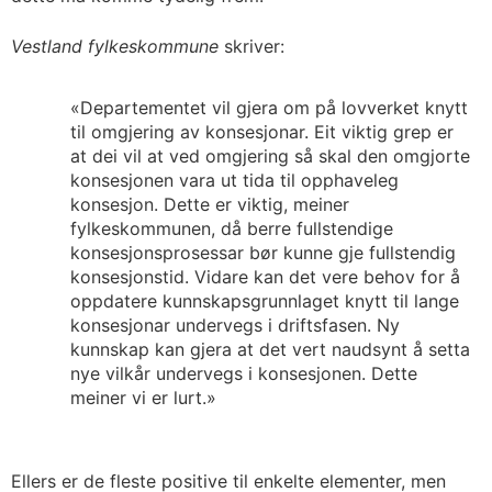
Vestland fylkeskommune
skriver:
«Departementet vil gjera om på lovverket knytt
til omgjering av konsesjonar. Eit viktig grep er
at dei vil at ved omgjering så skal den omgjorte
konsesjonen vara ut tida til opphaveleg
konsesjon. Dette er viktig, meiner
fylkeskommunen, då berre fullstendige
konsesjonsprosessar bør kunne gje fullstendig
konsesjonstid. Vidare kan det vere behov for å
oppdatere kunnskapsgrunnlaget knytt til lange
konsesjonar undervegs i driftsfasen. Ny
kunnskap kan gjera at det vert naudsynt å setta
nye vilkår undervegs i konsesjonen. Dette
meiner vi er lurt.»
Ellers er de fleste positive til enkelte elementer, men