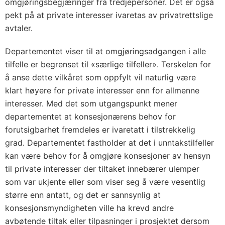
omgjøringsbegjæringer fra tredjepersoner. Det er også
pekt på at private interesser ivaretas av privatrettslige
avtaler.
Departementet viser til at omgjøringsadgangen i alle
tilfelle er begrenset til «særlige tilfeller». Terskelen for
å anse dette vilkåret som oppfylt vil naturlig være
klart høyere for private interesser enn for allmenne
interesser. Med det som utgangspunkt mener
departementet at konsesjonærens behov for
forutsigbarhet fremdeles er ivaretatt i tilstrekkelig
grad. Departementet fastholder at det i unntakstilfeller
kan være behov for å omgjøre konsesjoner av hensyn
til private interesser der tiltaket innebærer ulemper
som var ukjente eller som viser seg å være vesentlig
større enn antatt, og det er sannsynlig at
konsesjonsmyndigheten ville ha krevd andre
avbøtende tiltak eller tilpasninger i prosjektet dersom