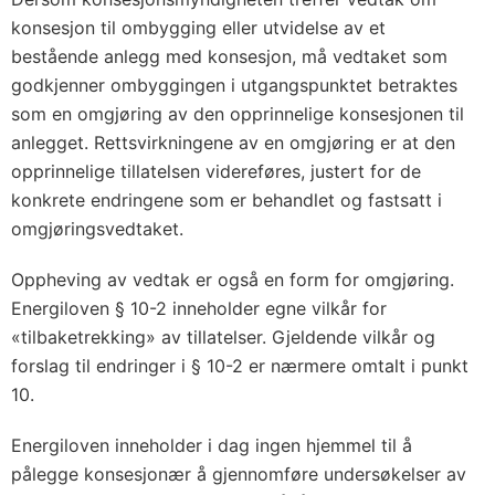
konsesjon til ombygging eller utvidelse av et
bestående anlegg med konsesjon, må vedtaket som
godkjenner ombyggingen i utgangspunktet betraktes
som en omgjøring av den opprinnelige konsesjonen til
anlegget. Rettsvirkningene av en omgjøring er at den
opprinnelige tillatelsen videreføres, justert for de
konkrete endringene som er behandlet og fastsatt i
omgjøringsvedtaket.
Oppheving av vedtak er også en form for omgjøring.
Energiloven § 10-2 inneholder egne vilkår for
«tilbaketrekking» av tillatelser. Gjeldende vilkår og
forslag til endringer i § 10-2 er nærmere omtalt i punkt
10.
Energiloven inneholder i dag ingen hjemmel til å
pålegge konsesjonær å gjennomføre undersøkelser av