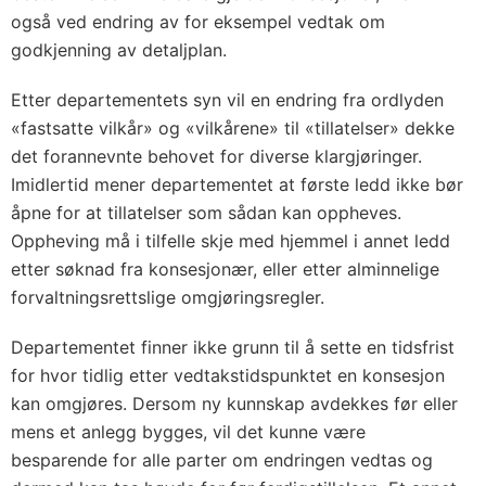
også ved endring av for eksempel vedtak om
godkjenning av detaljplan.
Etter departementets syn vil en endring fra ordlyden
«fastsatte vilkår» og «vilkårene» til «tillatelser» dekke
det forannevnte behovet for diverse klargjøringer.
Imidlertid mener departementet at første ledd ikke bør
åpne for at tillatelser som sådan kan oppheves.
Oppheving må i tilfelle skje med hjemmel i annet ledd
etter søknad fra konsesjonær, eller etter alminnelige
forvaltningsrettslige omgjøringsregler.
Departementet finner ikke grunn til å sette en tidsfrist
for hvor tidlig etter vedtakstidspunktet en konsesjon
kan omgjøres. Dersom ny kunnskap avdekkes før eller
mens et anlegg bygges, vil det kunne være
besparende for alle parter om endringen vedtas og