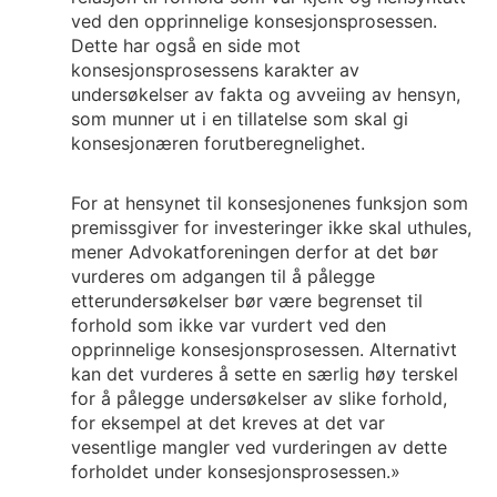
ved den opprinnelige konsesjonsprosessen.
Dette har også en side mot
konsesjonsprosessens karakter av
undersøkelser av fakta og avveiing av hensyn,
som munner ut i en tillatelse som skal gi
konsesjonæren forutberegnelighet.
For at hensynet til konsesjonenes funksjon som
premissgiver for investeringer ikke skal uthules,
mener Advokatforeningen derfor at det bør
vurderes om adgangen til å pålegge
etterundersøkelser bør være begrenset til
forhold som ikke var vurdert ved den
opprinnelige konsesjonsprosessen. Alternativt
kan det vurderes å sette en særlig høy terskel
for å pålegge undersøkelser av slike forhold,
for eksempel at det kreves at det var
vesentlige mangler ved vurderingen av dette
forholdet under konsesjonsprosessen.»