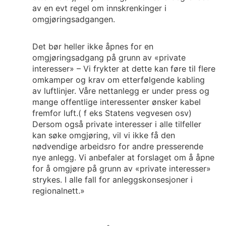
av en evt regel om innskrenkinger i
omgjøringsadgangen.
Det bør heller ikke åpnes for en
omgjøringsadgang på grunn av «private
interesser» – Vi frykter at dette kan føre til flere
omkamper og krav om etterfølgende kabling
av luftlinjer. Våre nettanlegg er under press og
mange offentlige interessenter ønsker kabel
fremfor luft.( f eks Statens vegvesen osv)
Dersom også private interesser i alle tilfeller
kan søke omgjøring, vil vi ikke få den
nødvendige arbeidsro for andre presserende
nye anlegg. Vi anbefaler at forslaget om å åpne
for å omgjøre på grunn av «private interesser»
strykes. I alle fall for anleggskonsesjoner i
regionalnett.»