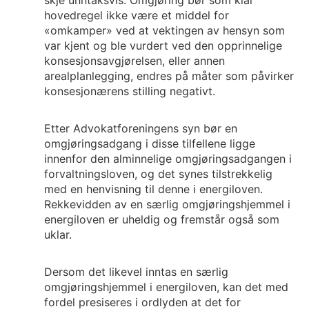
skje unntaksvis. Omgjøring bør som klar
hovedregel ikke være et middel for
«omkamper» ved at vektingen av hensyn som
var kjent og ble vurdert ved den opprinnelige
konsesjonsavgjørelsen, eller annen
arealplanlegging, endres på måter som påvirker
konsesjonærens stilling negativt.
Etter Advokatforeningens syn bør en
omgjøringsadgang i disse tilfellene ligge
innenfor den alminnelige omgjøringsadgangen i
forvaltningsloven, og det synes tilstrekkelig
med en henvisning til denne i energiloven.
Rekkevidden av en særlig omgjøringshjemmel i
energiloven er uheldig og fremstår også som
uklar.
Dersom det likevel inntas en særlig
omgjøringshjemmel i energiloven, kan det med
fordel presiseres i ordlyden at det for