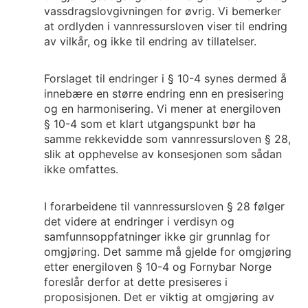
vassdragslovgivningen for øvrig. Vi bemerker
at ordlyden i vannressursloven viser til endring
av vilkår, og ikke til endring av tillatelser.
Forslaget til endringer i § 10-4 synes dermed å
innebære en større endring enn en presisering
og en harmonisering. Vi mener at energiloven
§ 10-4 som et klart utgangspunkt bør ha
samme rekkevidde som vannressursloven § 28,
slik at opphevelse av konsesjonen som sådan
ikke omfattes.
I forarbeidene til vannressursloven § 28 følger
det videre at endringer i verdisyn og
samfunnsoppfatninger ikke gir grunnlag for
omgjøring. Det samme må gjelde for omgjøring
etter energiloven § 10-4 og Fornybar Norge
foreslår derfor at dette presiseres i
proposisjonen. Det er viktig at omgjøring av