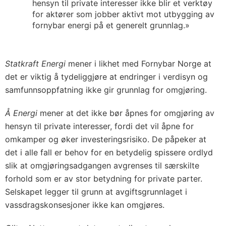
hensyn til private interesser ikke blir et verktøy
for aktører som jobber aktivt mot utbygging av
fornybar energi på et generelt grunnlag.»
Statkraft Energi
mener i likhet med Fornybar Norge at
det er viktig å tydeliggjøre at endringer i verdisyn og
samfunnsoppfatning ikke gir grunnlag for omgjøring.
Å Energi
mener at det ikke bør åpnes for omgjøring av
hensyn til private interesser, fordi det vil åpne for
omkamper og øker investeringsrisiko. De påpeker at
det i alle fall er behov for en betydelig spissere ordlyd
slik at omgjøringsadgangen avgrenses til særskilte
forhold som er av stor betydning for private parter.
Selskapet legger til grunn at avgiftsgrunnlaget i
vassdragskonsesjoner ikke kan omgjøres.