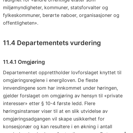
miljømyndigheter, kommuner, statsforvalter og
fylkeskommuner, berørte naboer, organisasjoner og
offentligheten».
11.4 Departementets vurdering
11.4.1 Omgjøring
Departementet opprettholder lovforslaget knyttet til
omgjøringsreglene i energiloven. De fleste
innvendingene som har innkommet under høringen,
gjelder forslaget om omgjøring av hensyn til «private
interesser» etter § 10-4 første ledd. Flere
høringsinstanser viser til at en slik utvidelse av
omgjøringsadgangen vil skape usikkerhet for
konsesjonær og kan resultere i en økning i antall