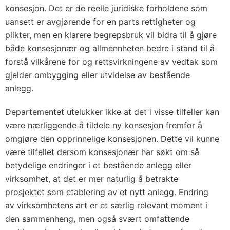
konsesjon. Det er de reelle juridiske forholdene som
uansett er avgjørende for en parts rettigheter og
plikter, men en klarere begrepsbruk vil bidra til å gjøre
både konsesjonær og allmennheten bedre i stand til å
forstå vilkårene for og rettsvirkningene av vedtak som
gjelder ombygging eller utvidelse av bestående
anlegg.
Departementet utelukker ikke at det i visse tilfeller kan
være nærliggende å tildele ny konsesjon fremfor å
omgjøre den opprinnelige konsesjonen. Dette vil kunne
være tilfellet dersom konsesjonær har søkt om så
betydelige endringer i et bestående anlegg eller
virksomhet, at det er mer naturlig å betrakte
prosjektet som etablering av et nytt anlegg. Endring
av virksomhetens art er et særlig relevant moment i
den sammenheng, men også svært omfattende