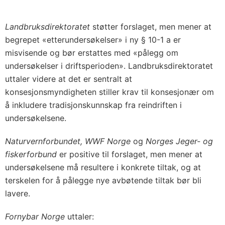
Landbruksdirektoratet
støtter forslaget, men mener at
begrepet «etterundersøkelser» i ny § 10-1 a er
misvisende og bør erstattes med «pålegg om
undersøkelser i driftsperioden». Landbruksdirektoratet
uttaler videre at det er sentralt at
konsesjonsmyndigheten stiller krav til konsesjonær om
å inkludere tradisjonskunnskap fra reindriften i
undersøkelsene.
Naturvernforbundet, WWF Norge
og
Norges Jeger- og
fiskerforbund
er positive til forslaget, men mener at
undersøkelsene må resultere i konkrete tiltak, og at
terskelen for å pålegge nye avbøtende tiltak bør bli
lavere.
Fornybar Norge
uttaler: