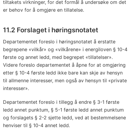
tiltakets virkninger, for det formål å undersøke om det
er behov for å omgjøre en tillatelse.
11.2 Forslaget i høringsnotatet
Departementet foreslo i høringsnotatet å erstatte
begrepene «vilkår» og «vilkårene» i energiloven § 10-4
første og annet ledd, med begrepet «tillatelser».
Videre foreslo departementet å åpne for at omgjøring
etter § 10-4 første ledd ikke bare kan skje av hensyn
til allmenne interesser, men også av hensyn til «private
interesser».
Departementet foreslo i tillegg å endre § 3-1 første
ledd annet punktum, § 5-1 første ledd annet punktum
og forslagets § 2-2 sjette ledd, ved at bestemmelsene
henviser til § 10-4 annet ledd.