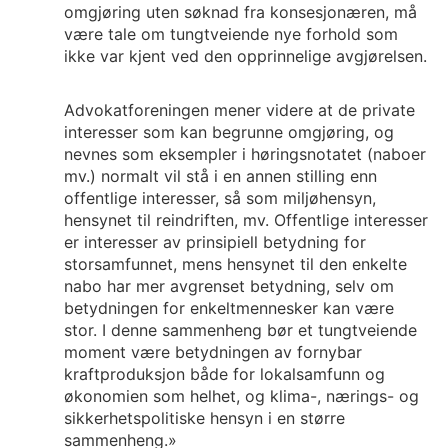
omgjøring uten søknad fra konsesjonæren, må
være tale om tungtveiende nye forhold som
ikke var kjent ved den opprinnelige avgjørelsen.
Advokatforeningen mener videre at de private
interesser som kan begrunne omgjøring, og
nevnes som eksempler i høringsnotatet (naboer
mv.) normalt vil stå i en annen stilling enn
offentlige interesser, så som miljøhensyn,
hensynet til reindriften, mv. Offentlige interesser
er interesser av prinsipiell betydning for
storsamfunnet, mens hensynet til den enkelte
nabo har mer avgrenset betydning, selv om
betydningen for enkeltmennesker kan være
stor. I denne sammenheng bør et tungtveiende
moment være betydningen av fornybar
kraftproduksjon både for lokalsamfunn og
økonomien som helhet, og klima-, nærings- og
sikkerhetspolitiske hensyn i en større
sammenheng.»