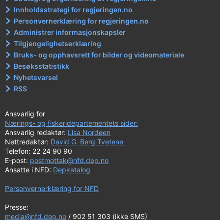
Innholdsstrategi for regjeringen.no
Personvernerklæring for regjeringen.no
Administrer informasjonskapsler
Tilgjengelighetserklæring
Bruks- og opphavsrett for bilder og videomateriale
Besøksstatistikk
Nyhetsvarsel
RSS
Ansvarlig for
Nærings- og fiskeridepartementets sider:
Ansvarlig redaktør:
Lisa Nordøen
Nettredaktør:
David G. Berg Tvetene
Telefon: 22 24 90 90
E-post:
postmottak@nfd.dep.no
Ansatte i NFD:
Depkatalog
Personvernerklæring for NFD
Presse:
media@nfd.dep.no
/ 902 51 303 (ikke SMS)