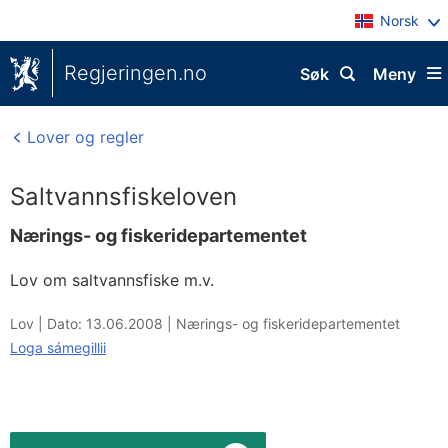
Norsk
Regjeringen.no
Søk
Meny
Lover og regler
Saltvannsfiskeloven
Nærings- og fiskeridepartementet
Lov om saltvannsfiske m.v.
Lov |
Dato: 13.06.2008
|
Nærings- og fiskeridepartementet
Loga sámegillii