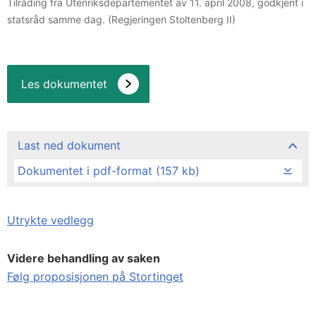
Tilråding fra Utenriksdepartementet av 11. april 2008, godkjent i
statsråd samme dag. (Regjeringen Stoltenberg II)
Les dokumentet
Last ned dokument
Dokumentet i pdf-format (157 kb)
Utrykte vedlegg
Videre behandling av saken
Følg proposisjonen på Stortinget