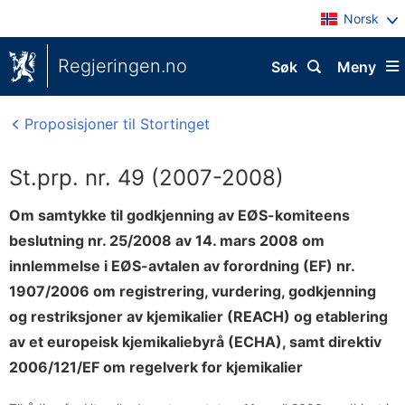
Norsk
Regjeringen.no
Søk
Meny
Proposisjoner til Stortinget
St.prp. nr. 49 (2007-2008)
Om samtykke til godkjenning av EØS-komiteens
beslutning nr. 25/2008 av 14. mars 2008 om
innlemmelse i EØS-avtalen av forordning (EF) nr.
1907/2006 om registrering, vurdering, godkjenning
og restriksjoner av kjemikalier (REACH) og etablering
av et europeisk kjemikaliebyrå (ECHA), samt direktiv
2006/121/EF om regelverk for kjemikalier