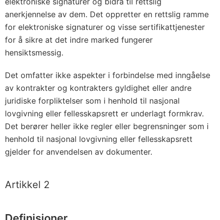
elektroniske signaturer og bidra til rettslig
anerkjennelse av dem. Det oppretter en rettslig ramme
for elektroniske signaturer og visse sertifikattjenester
for å sikre at det indre marked fungerer
hensiktsmessig.
Det omfatter ikke aspekter i forbindelse med inngåelse
av kontrakter og kontrakters gyldighet eller andre
juridiske forpliktelser som i henhold til nasjonal
lovgivning eller fellesskapsrett er underlagt formkrav.
Det berører heller ikke regler eller begrensninger som i
henhold til nasjonal lovgivning eller fellesskapsrett
gjelder for anvendelsen av dokumenter.
Artikkel 2
Definisjoner