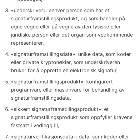
«underskriver»: enhver person som har et
signaturframstillingsprodukt, og som handler på
egne vegne eller på vegne av den fysiske eller
juridiske person eller det organ som vedkommende
representerer,
«signaturframstillingsdata»: unike data, som koder
eller private kryptonøkler, som underskriveren
bruker for å opprette en elektronisk signatur,
«signaturframstillingsprodukt»: konfigurert
programvare eller maskinvare for behandling av
signaturframstillingsdata,
«sikkert signaturframstillingsprodukt»: et
signaturframstillingsprodukt som oppfyller kravene
fastsatt i vedlegg III,
«signaturverifikasjonsdata»: data, som koder eller