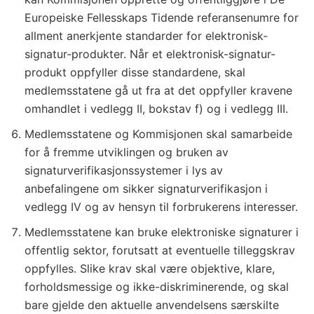
Europeiske Fellesskaps Tidende referansenumre for
allment anerkjente standarder for elektronisk-
signatur-produkter. Når et elektronisk-signatur-
produkt oppfyller disse standardene, skal
medlemsstatene gå ut fra at det oppfyller kravene
omhandlet i vedlegg II, bokstav f) og i vedlegg III.
Medlemsstatene og Kommisjonen skal samarbeide
for å fremme utviklingen og bruken av
signaturverifikasjonssystemer i lys av
anbefalingene om sikker signaturverifikasjon i
vedlegg IV og av hensyn til forbrukerens interesser.
Medlemsstatene kan bruke elektroniske signaturer i
offentlig sektor, forutsatt at eventuelle tilleggskrav
oppfylles. Slike krav skal være objektive, klare,
forholdsmessige og ikke-diskriminerende, og skal
bare gjelde den aktuelle anvendelsens særskilte