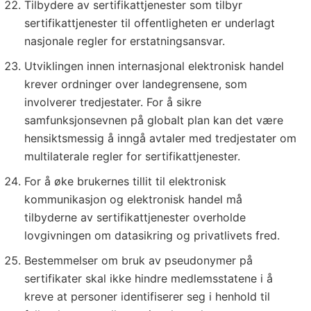
Tilbydere av sertifikattjenester som tilbyr
sertifikattjenester til offentligheten er underlagt
nasjonale regler for erstatningsansvar.
Utviklingen innen internasjonal elektronisk handel
krever ordninger over landegrensene, som
involverer tredjestater. For å sikre
samfunksjonsevnen på globalt plan kan det være
hensiktsmessig å inngå avtaler med tredjestater om
multilaterale regler for sertifikattjenester.
For å øke brukernes tillit til elektronisk
kommunikasjon og elektronisk handel må
tilbyderne av sertifikattjenester overholde
lovgivningen om datasikring og privatlivets fred.
Bestemmelser om bruk av pseudonymer på
sertifikater skal ikke hindre medlemsstatene i å
kreve at personer identifiserer seg i henhold til