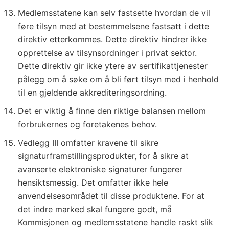
Medlemsstatene kan selv fastsette hvordan de vil
føre tilsyn med at bestemmelsene fastsatt i dette
direktiv etterkommes. Dette direktiv hindrer ikke
opprettelse av tilsynsordninger i privat sektor.
Dette direktiv gir ikke ytere av sertifikattjenester
pålegg om å søke om å bli ført tilsyn med i henhold
til en gjeldende akkrediteringsordning.
Det er viktig å finne den riktige balansen mellom
forbrukernes og foretakenes behov.
Vedlegg III omfatter kravene til sikre
signaturframstillingsprodukter, for å sikre at
avanserte elektroniske signaturer fungerer
hensiktsmessig. Det omfatter ikke hele
anvendelsesområdet til disse produktene. For at
det indre marked skal fungere godt, må
Kommisjonen og medlemsstatene handle raskt slik