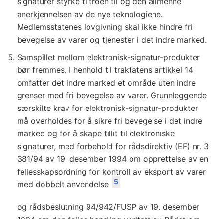
signaturer styrke tiltroen til og den allmenne
anerkjennelsen av de nye teknologiene.
Medlemsstatenes lovgivning skal ikke hindre fri
bevegelse av varer og tjenester i det indre marked.
Samspillet mellom elektronisk-signatur-produkter
bør fremmes. I henhold til traktatens artikkel 14
omfatter det indre marked et område uten indre
grenser med fri bevegelse av varer. Grunnleggende
særskilte krav for elektronisk-signatur-produkter
må overholdes for å sikre fri bevegelse i det indre
marked og for å skape tillit til elektroniske
signaturer, med forbehold for rådsdirektiv (EF) nr. 3
381/94 av 19. desember 1994 om opprettelse av en
fellesskapsordning for kontroll av eksport av varer
5
med dobbelt anvendelse
og rådsbeslutning 94/942/FUSP av 19. desember