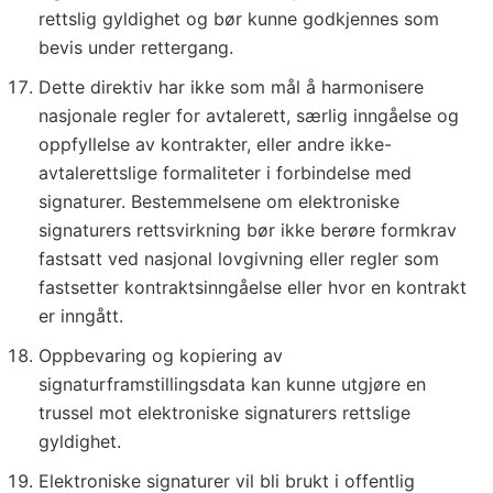
rettslig gyldighet og bør kunne godkjennes som
bevis under rettergang.
Dette direktiv har ikke som mål å harmonisere
nasjonale regler for avtalerett, særlig inngåelse og
oppfyllelse av kontrakter, eller andre ikke-
avtalerettslige formaliteter i forbindelse med
signaturer. Bestemmelsene om elektroniske
signaturers rettsvirkning bør ikke berøre formkrav
fastsatt ved nasjonal lovgivning eller regler som
fastsetter kontraktsinngåelse eller hvor en kontrakt
er inngått.
Oppbevaring og kopiering av
signaturframstillingsdata kan kunne utgjøre en
trussel mot elektroniske signaturers rettslige
gyldighet.
Elektroniske signaturer vil bli brukt i offentlig