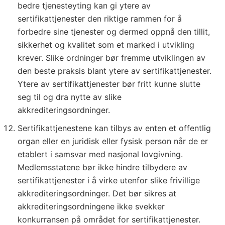
bedre tjenesteyting kan gi ytere av
sertifikattjenester den riktige rammen for å
forbedre sine tjenester og dermed oppnå den tillit,
sikkerhet og kvalitet som et marked i utvikling
krever. Slike ordninger bør fremme utviklingen av
den beste praksis blant ytere av sertifikattjenester.
Ytere av sertifikattjenester bør fritt kunne slutte
seg til og dra nytte av slike
akkrediteringsordninger.
Sertifikattjenestene kan tilbys av enten et offentlig
organ eller en juridisk eller fysisk person når de er
etablert i samsvar med nasjonal lovgivning.
Medlemsstatene bør ikke hindre tilbydere av
sertifikattjenester i å virke utenfor slike frivillige
akkrediteringsordninger. Det bør sikres at
akkrediteringsordningene ikke svekker
konkurransen på området for sertifikattjenester.