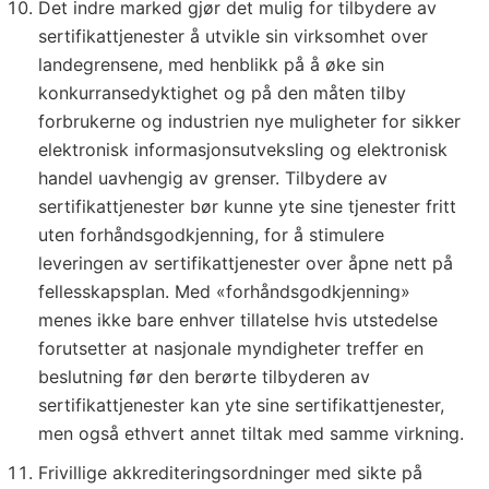
Det indre marked gjør det mulig for tilbydere av
sertifikattjenester å utvikle sin virksomhet over
landegrensene, med henblikk på å øke sin
konkurransedyktighet og på den måten tilby
forbrukerne og industrien nye muligheter for sikker
elektronisk informasjonsutveksling og elektronisk
handel uavhengig av grenser. Tilbydere av
sertifikattjenester bør kunne yte sine tjenester fritt
uten forhåndsgodkjenning, for å stimulere
leveringen av sertifikattjenester over åpne nett på
fellesskapsplan. Med «forhåndsgodkjenning»
menes ikke bare enhver tillatelse hvis utstedelse
forutsetter at nasjonale myndigheter treffer en
beslutning før den berørte tilbyderen av
sertifikattjenester kan yte sine sertifikattjenester,
men også ethvert annet tiltak med samme virkning.
Frivillige akkrediteringsordninger med sikte på