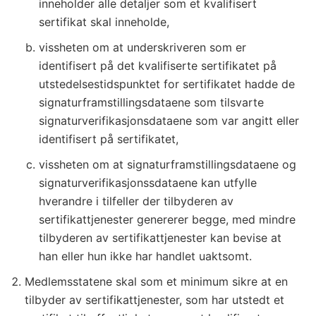
inneholder alle detaljer som et kvalifisert
sertifikat skal inneholde,
vissheten om at underskriveren som er
identifisert på det kvalifiserte sertifikatet på
utstedelsestidspunktet for sertifikatet hadde de
signaturframstillingsdataene som tilsvarte
signaturverifikasjonsdataene som var angitt eller
identifisert på sertifikatet,
vissheten om at signaturframstillingsdataene og
signaturverifikasjonssdataene kan utfylle
hverandre i tilfeller der tilbyderen av
sertifikattjenester genererer begge, med mindre
tilbyderen av sertifikattjenester kan bevise at
han eller hun ikke har handlet uaktsomt.
Medlemsstatene skal som et minimum sikre at en
tilbyder av sertifikattjenester, som har utstedt et