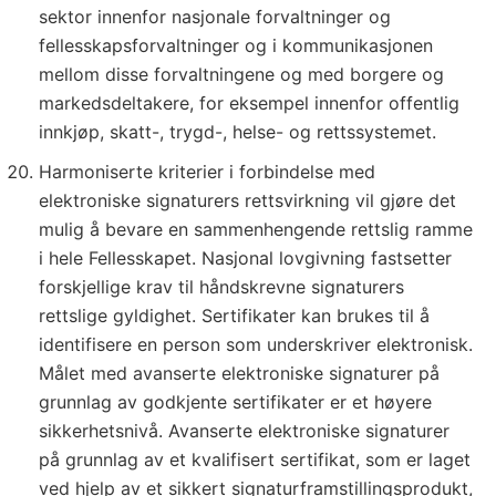
sektor innenfor nasjonale forvaltninger og
fellesskapsforvaltninger og i kommunikasjonen
mellom disse forvaltningene og med borgere og
markedsdeltakere, for eksempel innenfor offentlig
innkjøp, skatt-, trygd-, helse- og rettssystemet.
Harmoniserte kriterier i forbindelse med
elektroniske signaturers rettsvirkning vil gjøre det
mulig å bevare en sammenhengende rettslig ramme
i hele Fellesskapet. Nasjonal lovgivning fastsetter
forskjellige krav til håndskrevne signaturers
rettslige gyldighet. Sertifikater kan brukes til å
identifisere en person som underskriver elektronisk.
Målet med avanserte elektroniske signaturer på
grunnlag av godkjente sertifikater er et høyere
sikkerhetsnivå. Avanserte elektroniske signaturer
på grunnlag av et kvalifisert sertifikat, som er laget
ved hjelp av et sikkert signaturframstillingsprodukt,