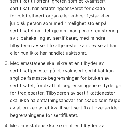
sertifikat til offentligheten som et kvalifisert
sertifikat, har erstatningsansvaret for skade
forvoldt ethvert organ eller enhver fysisk eller
juridisk person som med rimelighet stoler på
sertifikatet når det gjelder manglende registrering
av tilbakekalling av sertifikatet, med mindre
tilbyderen av sertifikattjenester kan bevise at han
eller hun ikke har handlet uaktsomt.
Medlemsstatene skal sikre at en tilbyder av
sertifikattjenester på et kvalifisert sertifikat kan
angi de fastsatte begrensninger for bruken av
sertifikatet, forutsatt at begrensningene er tydelige
for tredjeparter. Tilbyderen av sertifikattjenester
skal ikke ha erstatningsansvar for skade som følge
av at bruken av et kvalifisert sertifikat overskrider
begrensningene for sertifikatet.
Medlemsstatene skal sikre at en tilbyder av