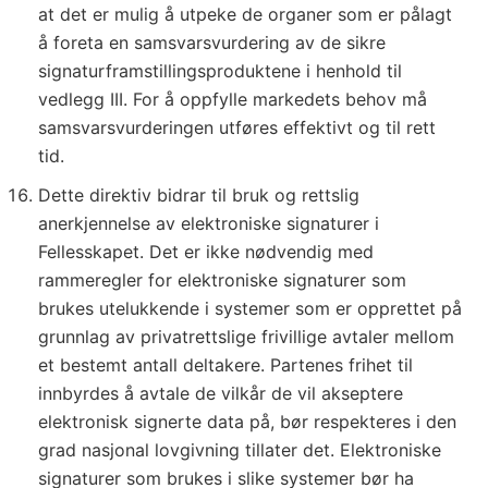
at det er mulig å utpeke de organer som er pålagt
å foreta en samsvarsvurdering av de sikre
signaturframstillingsproduktene i henhold til
vedlegg III. For å oppfylle markedets behov må
samsvarsvurderingen utføres effektivt og til rett
tid.
Dette direktiv bidrar til bruk og rettslig
anerkjennelse av elektroniske signaturer i
Fellesskapet. Det er ikke nødvendig med
rammeregler for elektroniske signaturer som
brukes utelukkende i systemer som er opprettet på
grunnlag av privatrettslige frivillige avtaler mellom
et bestemt antall deltakere. Partenes frihet til
innbyrdes å avtale de vilkår de vil akseptere
elektronisk signerte data på, bør respekteres i den
grad nasjonal lovgivning tillater det. Elektroniske
signaturer som brukes i slike systemer bør ha