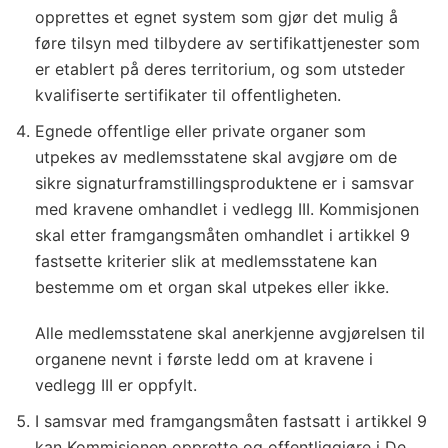
opprettes et egnet system som gjør det mulig å
føre tilsyn med tilbydere av sertifikattjenester som
er etablert på deres territorium, og som utsteder
kvalifiserte sertifikater til offentligheten.
Egnede offentlige eller private organer som
utpekes av medlemsstatene skal avgjøre om de
sikre signaturframstillingsproduktene er i samsvar
med kravene omhandlet i vedlegg III. Kommisjonen
skal etter framgangsmåten omhandlet i artikkel 9
fastsette kriterier slik at medlemsstatene kan
bestemme om et organ skal utpekes eller ikke.
Alle medlemsstatene skal anerkjenne avgjørelsen til
organene nevnt i første ledd om at kravene i
vedlegg III er oppfylt.
I samsvar med framgangsmåten fastsatt i artikkel 9
kan Kommisjonen opprette og offentliggjøre i De