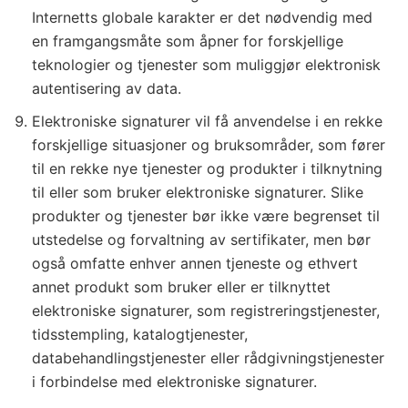
Internetts globale karakter er det nødvendig med
en framgangsmåte som åpner for forskjellige
teknologier og tjenester som muliggjør elektronisk
autentisering av data.
Elektroniske signaturer vil få anvendelse i en rekke
forskjellige situasjoner og bruksområder, som fører
til en rekke nye tjenester og produkter i tilknytning
til eller som bruker elektroniske signaturer. Slike
produkter og tjenester bør ikke være begrenset til
utstedelse og forvaltning av sertifikater, men bør
også omfatte enhver annen tjeneste og ethvert
annet produkt som bruker eller er tilknyttet
elektroniske signaturer, som registreringstjenester,
tidsstempling, katalogtjenester,
databehandlingstjenester eller rådgivningstjenester
i forbindelse med elektroniske signaturer.