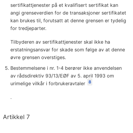
sertifikattjenester på et kvalifisert sertifikat kan
angi grenseverdien for de transaksjoner sertifikatet
kan brukes til, forutsatt at denne grensen er tydelig
for tredjeparter.
Tilbyderen av sertifikattjenester skal ikke ha
erstatningsansvar for skade som følge av at denne
øvre grensen overstiges.
Bestemmelsene i nr. 1-4 berører ikke anvendelsen
av rådsdirektiv 93/13/EØF av 5. april 1993 om
8
urimelige vilkår i forbrukeravtaler
.
Artikkel 7