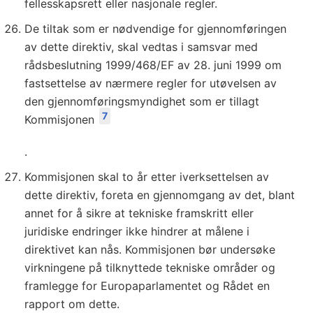
fellesskapsrett eller nasjonale regler.
De tiltak som er nødvendige for gjennomføringen
av dette direktiv, skal vedtas i samsvar med
rådsbeslutning 1999/468/EF av 28. juni 1999 om
fastsettelse av nærmere regler for utøvelsen av
den gjennomføringsmyndighet som er tillagt
7
Kommisjonen
.
Kommisjonen skal to år etter iverksettelsen av
dette direktiv, foreta en gjennomgang av det, blant
annet for å sikre at tekniske framskritt eller
juridiske endringer ikke hindrer at målene i
direktivet kan nås. Kommisjonen bør undersøke
virkningene på tilknyttede tekniske områder og
framlegge for Europaparlamentet og Rådet en
rapport om dette.