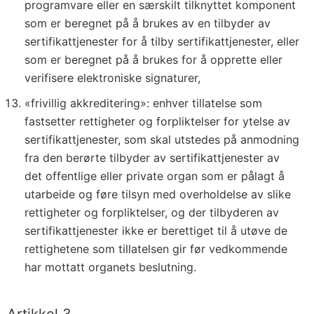
programvare eller en særskilt tilknyttet komponent
som er beregnet på å brukes av en tilbyder av
sertifikattjenester for å tilby sertifikattjenester, eller
som er beregnet på å brukes for å opprette eller
verifisere elektroniske signaturer,
«frivillig akkreditering»: enhver tillatelse som
fastsetter rettigheter og forpliktelser for ytelse av
sertifikattjenester, som skal utstedes på anmodning
fra den berørte tilbyder av sertifikattjenester av
det offentlige eller private organ som er pålagt å
utarbeide og føre tilsyn med overholdelse av slike
rettigheter og forpliktelser, og der tilbyderen av
sertifikattjenester ikke er berettiget til å utøve de
rettighetene som tillatelsen gir før vedkommende
har mottatt organets beslutning.