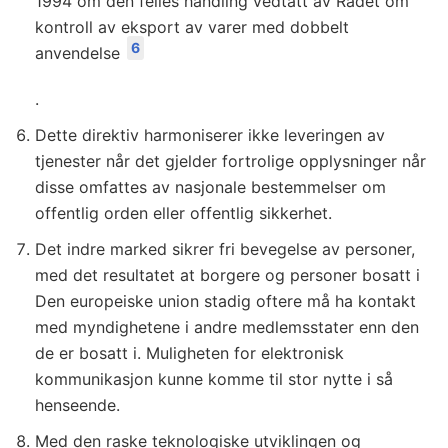
1994 om den felles handling vedtatt av Rådet om
kontroll av eksport av varer med dobbelt
6
anvendelse
.
Dette direktiv harmoniserer ikke leveringen av
tjenester når det gjelder fortrolige opplysninger når
disse omfattes av nasjonale bestemmelser om
offentlig orden eller offentlig sikkerhet.
Det indre marked sikrer fri bevegelse av personer,
med det resultatet at borgere og personer bosatt i
Den europeiske union stadig oftere må ha kontakt
med myndighetene i andre medlemsstater enn den
de er bosatt i. Muligheten for elektronisk
kommunikasjon kunne komme til stor nytte i så
henseende.
Med den raske teknologiske utviklingen og