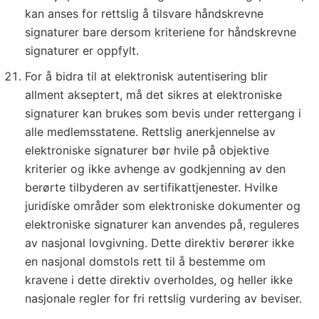
kan anses for rettslig å tilsvare håndskrevne
signaturer bare dersom kriteriene for håndskrevne
signaturer er oppfylt.
For å bidra til at elektronisk autentisering blir
allment akseptert, må det sikres at elektroniske
signaturer kan brukes som bevis under rettergang i
alle medlemsstatene. Rettslig anerkjennelse av
elektroniske signaturer bør hvile på objektive
kriterier og ikke avhenge av godkjenning av den
berørte tilbyderen av sertifikattjenester. Hvilke
juridiske områder som elektroniske dokumenter og
elektroniske signaturer kan anvendes på, reguleres
av nasjonal lovgivning. Dette direktiv berører ikke
en nasjonal domstols rett til å bestemme om
kravene i dette direktiv overholdes, og heller ikke
nasjonale regler for fri rettslig vurdering av beviser.