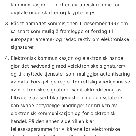
kommunikasjon — mot en europeisk ramme for
digitale underskrifter og kryptering».
Rådet anmodet Kommisjonen 1. desember 1997 om
så snart som mulig å framlegge et forslag til
europaparlaments- og rådsdirektiv om elektroniske
signaturer.
Elektronisk kommunikasjon og elektronisk handel
gjør det nødvendig med «elektroniske signaturer»
og tilknyttede tjenester som muliggjør autentisering
av data. Forskjellige regler for rettslig anerkjennelse
av elektroniske signaturer samt akkreditering av
tilbydere av sertifikattjenester i medlemsstatene
kan skape betydelige hindringer for bruken av
elektronisk kommunikasjon og for elektronisk
handel. På den annen side vil en klar
fellesskapsramme for vilkårene for elektroniske