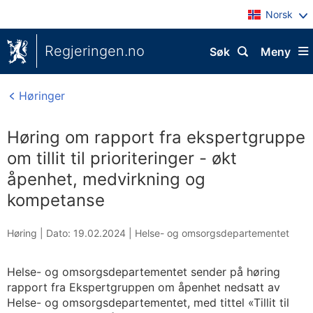
Norsk
Regjeringen.no
Søk
Meny
Høringer
Høring om rapport fra ekspertgruppe
om tillit til prioriteringer - økt
åpenhet, medvirkning og
kompetanse
Høring |
Dato: 19.02.2024
|
Helse- og omsorgsdepartementet
Helse- og omsorgsdepartementet sender på høring
rapport fra Ekspertgruppen om åpenhet nedsatt av
Helse- og omsorgsdepartementet, med tittel «Tillit til