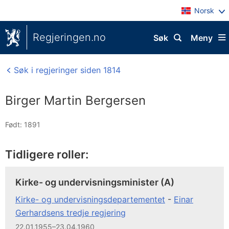
Norsk
Regjeringen.no
Søk
Meny
Søk i regjeringer siden 1814
Birger Martin Bergersen
Født: 1891
Tidligere roller:
Kirke- og undervisningsminister (A)
Kirke- og undervisningsdepartementet
-
Einar
Gerhardsens tredje regjering
22.01.1955–23.04.1960