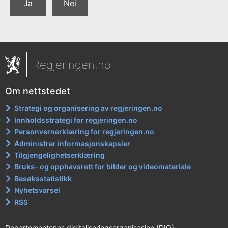
Ja
Nei
Regjeringen.no
Om nettstedet
Strategi og organisering av regjeringen.no
Innholdsstrategi for regjeringen.no
Personvernerklæring for regjeringen.no
Administrer informasjonskapsler
Tilgjengelighetserklæring
Bruks- og opphavsrett for bilder og videomateriale
Besøksstatistikk
Nyhetsvarsel
RSS
Departementenes digitaliseringsorganisasjon (DIO)