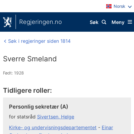
Norsk
Regjeringen.no
Søk
Meny
Søk i regjeringer siden 1814
Sverre Smeland
Født: 1928
Tidligere roller:
Personlig sekretær (A)
for statsråd
Sivertsen, Helge
Kirke- og undervisningsdepartementet
-
Einar