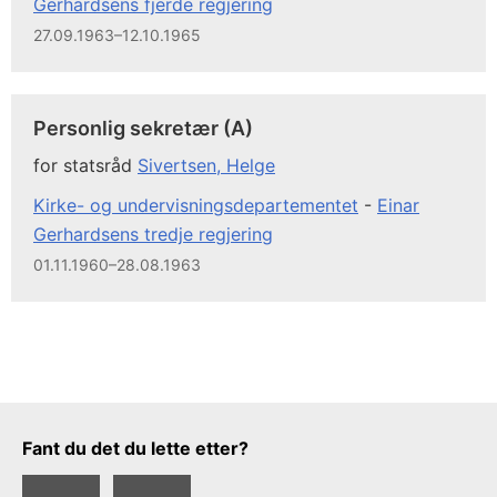
Gerhardsens fjerde regjering
27.09.1963–12.10.1965
Personlig sekretær (A)
for statsråd
Sivertsen, Helge
Kirke- og undervisningsdepartementet
-
Einar
Gerhardsens tredje regjering
01.11.1960–28.08.1963
Tilbakemeldingsskjema
Fant du det du lette etter?