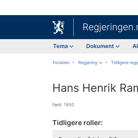
Regjeringen.
Tema
Dokument
A
Forsiden
Regjering
Tidligere regj
Hans Henrik R
Født: 1950
Tidligere roller: