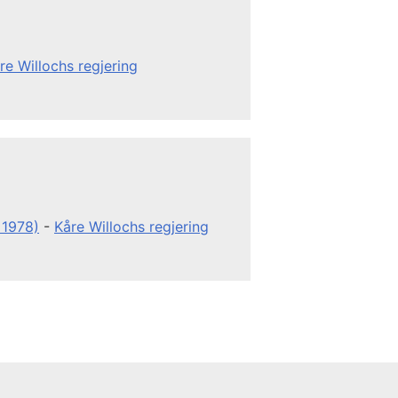
re Willochs regjering
 1978)
-
Kåre Willochs regjering