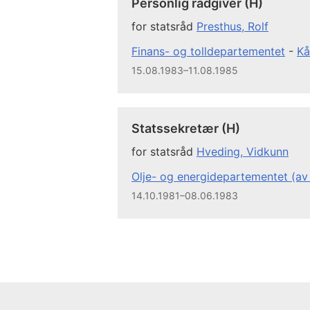
Personlig rådgiver (H)
for statsråd
Presthus, Rolf
Finans- og tolldepartementet
-
Kå
15.08.1983–11.08.1985
Statssekretær (H)
for statsråd
Hveding, Vidkunn
Olje- og energidepartementet (av
14.10.1981–08.06.1983