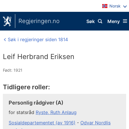
Norsk
Regjeringen.no
Søk
Meny
Søk i regjeringer siden 1814
Leif Herbrand Eriksen
Født: 1921
Tidligere roller:
Personlig rådgiver (A)
for statsråd
Ryste, Ruth Anlaug
Sosialdepartementet (av 1916)
-
Odvar Nordlis