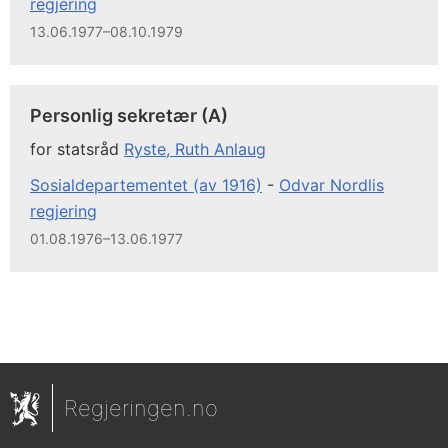
regjering
13.06.1977–08.10.1979
Personlig sekretær (A)
for statsråd
Ryste, Ruth Anlaug
Sosialdepartementet (av 1916)
-
Odvar Nordlis
regjering
01.08.1976–13.06.1977
Regjeringen.no