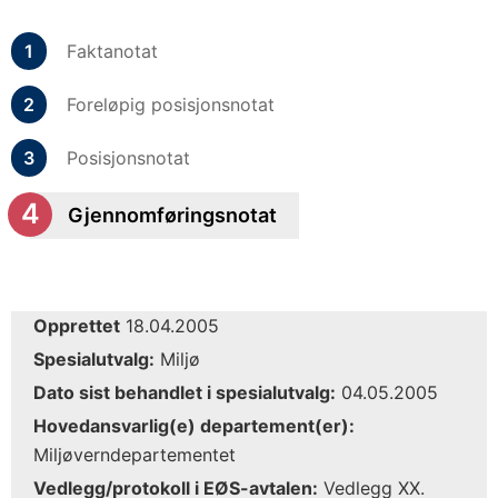
Faktanotat
Foreløpig posisjonsnotat
Posisjonsnotat
Gjennomføringsnotat
Opprettet
18.04.2005
Spesialutvalg:
Miljø
Dato sist behandlet i spesialutvalg:
04.05.2005
Hovedansvarlig(e) departement(er):
Miljøverndepartementet
Vedlegg/protokoll i EØS-avtalen:
Vedlegg XX.