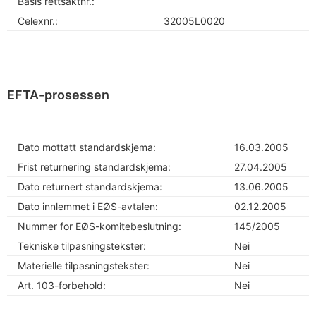
Basis rettsaktnr.:
Celexnr.:
32005L0020
EFTA-prosessen
Dato mottatt standardskjema:
16.03.2005
Frist returnering standardskjema:
27.04.2005
Dato returnert standardskjema:
13.06.2005
Dato innlemmet i EØS-avtalen:
02.12.2005
Nummer for EØS-komitebeslutning:
145/2005
Tekniske tilpasningstekster:
Nei
Materielle tilpasningstekster:
Nei
Art. 103-forbehold:
Nei