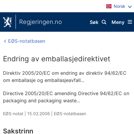
Norsk
Regjeringen.no
Søk
Meny
EØS-notatbasen
Endring av emballasjedirektivet
Direktiv 2005/20/EC om endring av direktiv 94/62/EC
om emballasje og emballasjeavfall...
Directive 2005/20/EC amending Directive 94/62/EC on
packaging and packaging waste...
EØS-notat |
15.02.2006
|
EØS-notatbasen
Sakstrinn