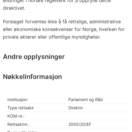
endringer i norske regelverk for å oppfylle dette
direktivet.
Forslaget forventes ikke å få rettslige, administrative
eller økonomiske konsekvenser for Norge, hverken for
private aktører eller offentlige myndigheter.
Andre opplysninger
Nøkkelinformasjon
Institusjon:
Parlament og Råd
Type rettsakt:
Direktiv
KOM-nr.:
Rettsaktnr.:
2005/20/EF