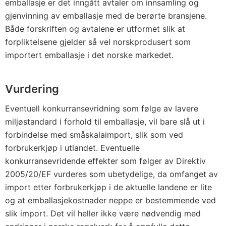
emballasje er det inngått avtaler om innsamling og
gjenvinning av emballasje med de berørte bransjene.
Både forskriften og avtalene er utformet slik at
forpliktelsene gjelder så vel norskprodusert som
importert emballasje i det norske markedet.
Vurdering
Eventuell konkurransevridning som følge av lavere
miljøstandard i forhold til emballasje, vil bare slå ut i
forbindelse med småskalaimport, slik som ved
forbrukerkjøp i utlandet. Eventuelle
konkurransevridende effekter som følger av Direktiv
2005/20/EF vurderes som ubetydelige, da omfanget av
import etter forbrukerkjøp i de aktuelle landene er lite
og at emballasjekostnader neppe er bestemmende ved
slik import. Det vil heller ikke være nødvendig med