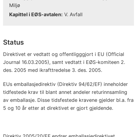
Miljø
Kapittel i EØS-avtalen:
V. Avfall
Status
Direktivet er vedtatt og offentligggjort i EU (Official
Journal 16.03.2005), samt vedtatt i EØS-komiteen 2.
des. 2005 med ikrafttredelse 3. des. 2005.
EUs emballasjedirektiv (Direktiv 94/62/EF) inneholder
tidfestede krav til blant annet andeler returinnsamling
av emballasje. Disse tidsfestede kravene gjelder bl.a. fra
5 og 10 år etter at direktivet er gjort gjeldende.
Direktiv 2005/20/EF endrer emballasjedirektivet.