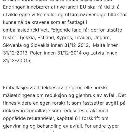
Endringen innebærer at nye land i EU skal få tid til å
utvikle egne virkemidler og utføre nødvendige tiltak for
kunne nå de kravene som er fastlagt i
emballasjedirektivet. Følgende land får derfor utsatte
frister: Tjekkia, Estland, Kypros, Litauen, Ungarn,
Slovenia og Slovakia innen 31/12-2012, Malta innen
31/12-2013, Polen innen 31/12-2014 og Latvia innen
31/12-20015.
Emballasjeavfall dekkes av de generelle norske
målsetningene om reduksjon og gjenbruk av avfall. Det
finnes videre en egen forskrift som fastsetter avgift på
drikkevareemballasje som reduseres i takt med
oppnådde returandeler, kapittel 6 i forskrift om
gjenvinning og behandling av avfall. For andre typer