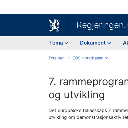
Regjeringen.
Tema
Dokument
A
Forsiden
EØS-notatbasen
7. rammeprogram
og utvikling
Det europeiske fellesskaps 7. ramme
utvikling om demonstrasjonsaktivitet