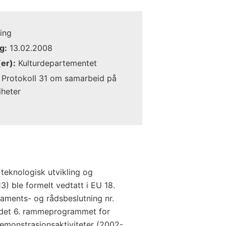
ing
g:
13.02.2008
er):
Kulturdepartementet
Protokoll 31 om samarbeid på
iheter
teknologisk utvikling og
) ble formelt vedtatt i EU 18.
ments- og rådsbeslutning nr.
det 6. rammeprogrammet for
demonstrasjonsaktiviteter (2002-