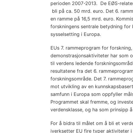
perioden 2007-2013. De EØS-relate
bli på ca. 50 mrd. euro. Det 6. ra
en ramme på 16,5 mrd. euro. Kommis
forskningens sentrale betydning for
sysselsetting i Europa.
EUs 7. rammeprogram for forskning, 
demonstrasjonsaktiviteter har som ov
til verdens ledende forskningsområ
resultatene fra det 6. rammeprogram
forskningsområde. Det 7. rammeprog
mot utvikling av en kunnskapsbaser
samfunn i Europa som oppfyller måls
Programmet skal fremme, og invester
verdensklasse, og ha som prinsipp å
For å bidra til målet om å bli et ve
iverksetter EU fire typer aktiviteter