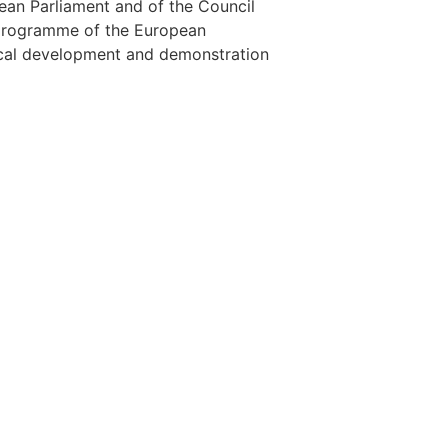
pean Parliament and of the Council
programme of the European
cal development and demonstration