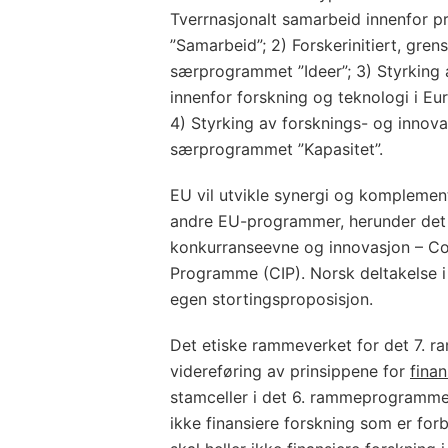
Tverrnasjonalt samarbeid innenfor p
”Samarbeid”; 2) Forskerinitiert, gre
særprogrammet ”Ideer”; 3) Styrking 
innenfor forskning og teknologi i E
4) Styrking av forsknings- og innova
særprogrammet ”Kapasitet”.
EU vil utvikle synergi og komplem
andre EU-programmer, herunder de
konkurranseevne og innovasjon – Co
Programme (CIP). Norsk deltakelse 
egen stortingsproposisjon.
Det etiske rammeverket for det 7.
videreføring av prinsippene for
finan
stamceller i det 6. rammeprogramm
ikke finansiere forskning som er fo