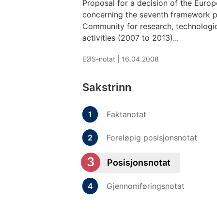
Proposal for a decision of the Euro
concerning the seventh framework 
Community for research, technologi
activities (2007 to 2013)...
EØS-notat |
16.04.2008
Sakstrinn
Faktanotat
Foreløpig posisjonsnotat
Posisjonsnotat
Gjennomføringsnotat