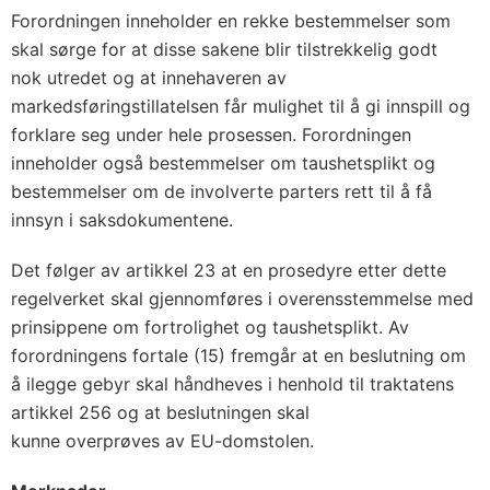
Forordningen inneholder en rekke bestemmelser som
skal sørge for at disse sakene blir tilstrekkelig godt
nok utredet og at innehaveren av
markedsføringstillatelsen får mulighet til å gi innspill og
forklare seg under hele prosessen. Forordningen
inneholder også bestemmelser om taushetsplikt og
bestemmelser om de involverte parters rett til å få
innsyn i saksdokumentene.
Det følger av artikkel 23 at en prosedyre etter dette
regelverket skal gjennomføres i overensstemmelse med
prinsippene om fortrolighet og taushetsplikt. Av
forordningens fortale (15) fremgår at en beslutning om
å ilegge gebyr skal håndheves i henhold til traktatens
artikkel 256 og at beslutningen skal
kunne overprøves av EU-domstolen.