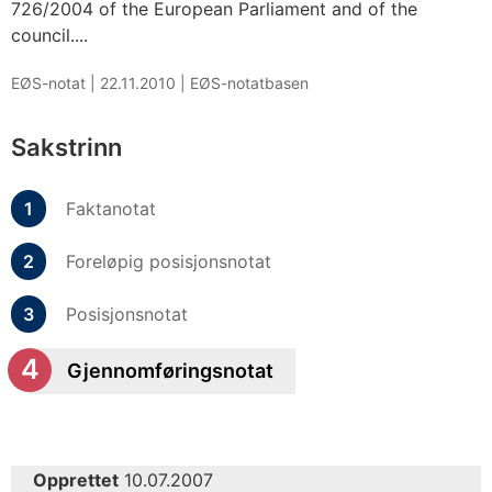
726/2004 of the European Parliament and of the
council....
EØS-notat |
22.11.2010
|
EØS-notatbasen
Sakstrinn
Faktanotat
Foreløpig posisjonsnotat
Posisjonsnotat
Gjennomføringsnotat
Opprettet
10.07.2007