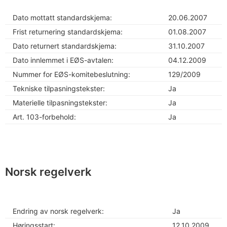
Dato mottatt standardskjema:
20.06.2007
Frist returnering standardskjema:
01.08.2007
Dato returnert standardskjema:
31.10.2007
Dato innlemmet i EØS-avtalen:
04.12.2009
Nummer for EØS-komitebeslutning:
129/2009
Tekniske tilpasningstekster:
Ja
Materielle tilpasningstekster:
Ja
Art. 103-forbehold:
Ja
Norsk regelverk
Endring av norsk regelverk:
Ja
Høringsstart:
12.10.2009