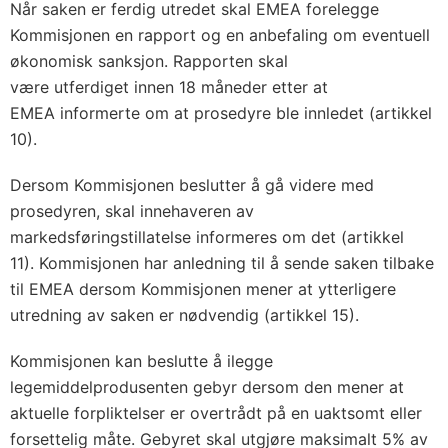
Når saken er ferdig utredet skal EMEA forelegge
Kommisjonen en rapport og en anbefaling om eventuell
økonomisk sanksjon. Rapporten skal
være utferdiget innen 18 måneder etter at
EMEA informerte om at prosedyre ble innledet (artikkel
10).
Dersom Kommisjonen beslutter å gå videre med
prosedyren, skal innehaveren av
markedsføringstillatelse informeres om det (artikkel
11). Kommisjonen har anledning til å sende saken tilbake
til EMEA dersom Kommisjonen mener at ytterligere
utredning av saken er nødvendig (artikkel 15).
Kommisjonen kan beslutte å ilegge
legemiddelprodusenten gebyr dersom den mener at
aktuelle forpliktelser er overtrådt på en uaktsomt eller
forsettelig måte. Gebyret skal utgjøre maksimalt 5% av