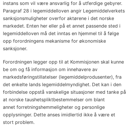
instans som vil være ansvarlig for å utferdige gebyrer.
Paragraf 28 i legemiddelloven angir Legemiddelverkets
sanksjonsmuligheter overfor aktørene i det norske
markedet. Enten her eller på et annet passende sted i
legemiddelloven må det inntas en hjemmel til å følge
opp forordningens mekanisme for økonomiske
sanksjoner.
Forordningen legger opp til at Kommisjonen skal kunne
be om og få informasjon om innehavere av
markedsføringstillatelser (legemiddelprodusenter), fra
det enkelte lands legemiddelmyndighet. Det kan i den
forbindelse oppstå vanskelige situasjoner med tanke på
at norske taushetspliktbestemmelser om blant
annet forretningshemmeligheter og personlige
opplysninger. Dette anses imidlertid ikke å være et
stort problem.