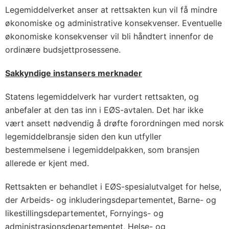
Legemiddelverket anser at rettsakten kun vil få mindre
økonomiske og administrative konsekvenser. Eventuelle
økonomiske konsekvenser vil bli håndtert innenfor de
ordinære budsjettprosessene.
Sakkyndige instansers merknader
Statens legemiddelverk har vurdert rettsakten, og
anbefaler at den tas inn i EØS-avtalen. Det har ikke
vært ansett nødvendig å drøfte forordningen med norsk
legemiddelbransje siden den kun utfyller
bestemmelsene i legemiddelpakken, som bransjen
allerede er kjent med.
Rettsakten er behandlet i EØS-spesialutvalget for helse,
der Arbeids- og inkluderingsdepartementet, Barne- og
likestillingsdepartementet, Fornyings- og
administrasjonsdepartementet, Helse- og