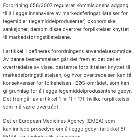
Forordning 658/2007 regulerer Kommisjonens adgang
til å ilegge innehavere av markedsføringstillatelser for
legemidler (legemiddelprodusenter) økonomiske
sanksjoner, dersom disse overtrer forpliktelser knyttet
til markedsføringstillatelsene.
I artikkel 1 defineres forordningens anvendelsesområde.
Av denne bestemmelsen går det frem at det det er
overtredelse av visse, bestemte forpliktelser knyttet til
markedsføringstillatelsen, og hvor overtredelsen kan få
konsekvenser for folkehelsen i EØS-området, som kan
gi grunnlag for å ilegge legemiddelprodusentene gebyr.
Det fremgår av artikkel 1 nr 1) - 17), hvilke forpliktelser
som må være overtrådt.
Det er European Medicines Agency (EMEA) som
kan innlede prosedyre om å ilegge gebyr (artikkel 5).
EMEA kan innlede slik prosedyre: