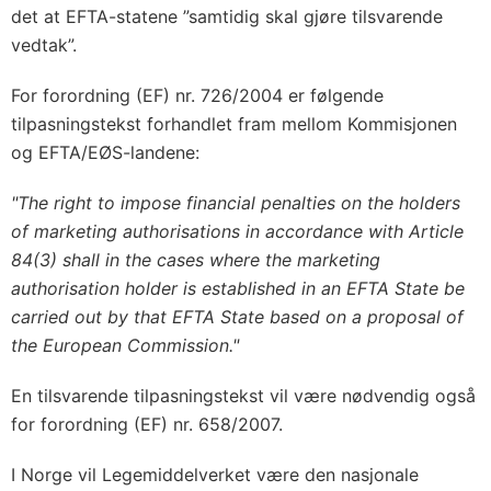
det at EFTA-statene ”samtidig skal gjøre tilsvarende
vedtak”.
For forordning (EF) nr. 726/2004 er følgende
tilpasningstekst forhandlet fram mellom Kommisjonen
og EFTA/EØS-landene:
"The right to impose financial penalties on the holders
of marketing authorisations in accordance with Article
84(3) shall in the cases where the marketing
authorisation holder is established in an EFTA State be
carried out by that EFTA State based on a proposal of
the European Commission."
En tilsvarende tilpasningstekst vil være nødvendig også
for forordning (EF) nr. 658/2007.
I Norge vil Legemiddelverket være den nasjonale