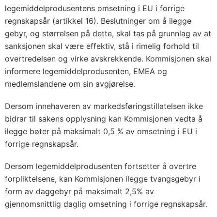
legemiddelprodusentens omsetning i EU i forrige
regnskapsår (artikkel 16). Beslutninger om å ilegge
gebyr, og størrelsen på dette, skal tas på grunnlag av at
sanksjonen skal være effektiv, stå i rimelig forhold til
overtredelsen og virke avskrekkende. Kommisjonen skal
informere legemiddelprodusenten, EMEA og
medlemslandene om sin avgjørelse.
Dersom innehaveren av markedsføringstillatelsen ikke
bidrar til sakens opplysning kan Kommisjonen vedta å
ilegge bøter på maksimalt 0,5 % av omsetning i EU i
forrige regnskapsår.
Dersom legemiddelprodusenten fortsetter å overtre
forpliktelsene, kan Kommisjonen ilegge tvangsgebyr i
form av daggebyr på maksimalt 2,5% av
gjennomsnittlig daglig omsetning i forrige regnskapsår.