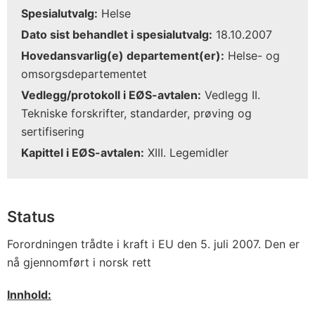
Spesialutvalg:
Helse
Dato sist behandlet i spesialutvalg:
18.10.2007
Hovedansvarlig(e) departement(er):
Helse- og
omsorgsdepartementet
Vedlegg/protokoll i EØS-avtalen:
Vedlegg II.
Tekniske forskrifter, standarder, prøving og
sertifisering
Kapittel i EØS-avtalen:
XIII. Legemidler
Status
Forordningen trådte i kraft i EU den 5. juli 2007. Den er
nå gjennomført i norsk rett
Innhold: