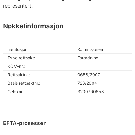
representert.
Nøkkelinformasjon
Institusjon:
Kommisjonen
Type rettsakt:
Forordning
KOM-nr.:
Rettsaktnr.:
0658/2007
Basis rettsaktnr.:
726/2004
Celexnr.:
32007R0658
EFTA-prosessen