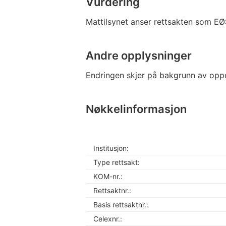
Vurdering
Mattilsynet anser rettsakten som EØ
Andre opplysninger
Endringen skjer på bakgrunn av oppd
Nøkkelinformasjon
Institusjon:
Type rettsakt:
KOM-nr.:
Rettsaktnr.:
Basis rettsaktnr.:
Celexnr.: