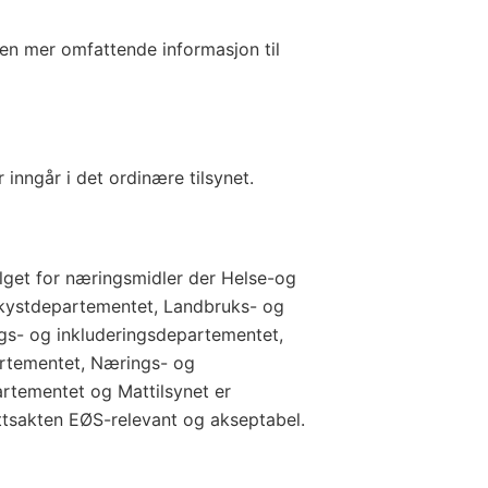
en mer omfattende informasjon til
inngår i det ordinære tilsynet.
alget for næringsmidler der Helse-og
kystdepartementet, Landbruks- og
ngs- og inkluderingsdepartementet,
rtementet, Nærings- og
rtementet og Mattilsynet er
ettsakten EØS-relevant og akseptabel.