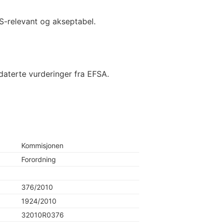
S-relevant og akseptabel.
aterte vurderinger fra EFSA.
Kommisjonen
Forordning
376/2010
1924/2010
32010R0376