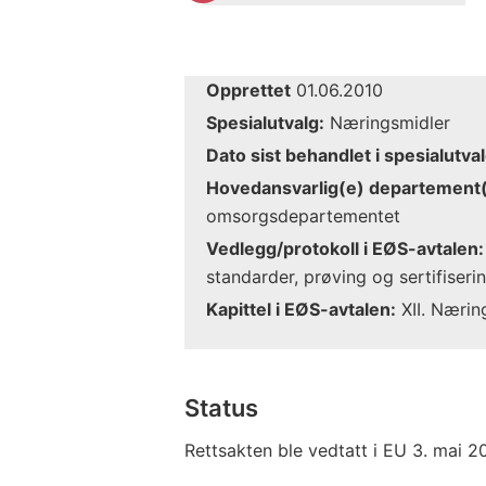
Opprettet
01.06.2010
Spesialutvalg:
Næringsmidler
Dato sist behandlet i spesialutval
Hovedansvarlig(e) departement(
omsorgsdepartementet
Vedlegg/protokoll i EØS-avtalen:
standarder, prøving og sertifiseri
Kapittel i EØS-avtalen:
XII. Nærin
Status
Rettsakten ble vedtatt i EU 3. mai 2