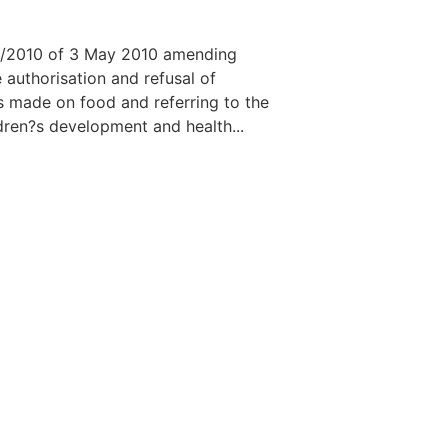
6/2010 of 3 May 2010 amending
authorisation and refusal of
ms made on food and referring to the
ldren?s development and health...