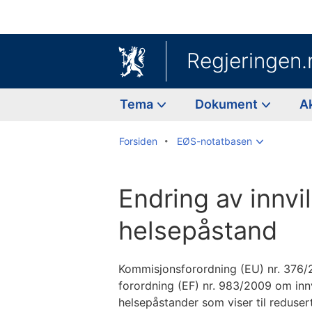
Regjeringen.
Tema
Dokument
A
Forsiden
EØS-notatbasen
Endring av innvi
helsepåstand
Kommisjonsforordning (EU) nr. 376/
forordning (EF) nr. 983/2009 om inn
helsepåstander som viser til redusert