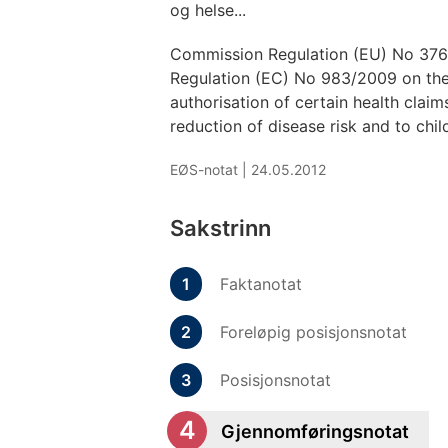
og helse...
Commission Regulation (EU) No 37
Regulation (EC) No 983/2009 on the 
authorisation of certain health clai
reduction of disease risk and to chi
EØS-notat |
24.05.2012
Sakstrinn
Faktanotat
Foreløpig posisjonsnotat
Posisjonsnotat
Gjennomføringsnotat