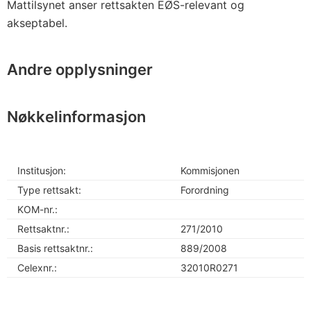
Mattilsynet anser rettsakten EØS-relevant og
akseptabel.
Andre opplysninger
Nøkkelinformasjon
Institusjon:
Kommisjonen
Type rettsakt:
Forordning
KOM-nr.:
Rettsaktnr.:
271/2010
Basis rettsaktnr.:
889/2008
Celexnr.:
32010R0271