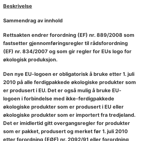
Beskrivelse
Sammendrag av innhold
Rettsakten endrer forordning (EF) nr. 889/2008 som
fastsetter gjennomføringsregler til rådsforordning
(EF) nr. 834/2007 og som gir regler for EUs logo for
økologisk produksjon.
Den nye EU-logoen er obligatorisk å bruke etter 1. juli
2010 på alle ferdigpakkede økologiske produkter som
er produsert i EU. Det er også mulig å bruke EU-
logoen i forbindelse med ikke-ferdigpakkede
økologiske produkter som er produsert i EU eller
økologiske produkter som er importert fra tredjeland.
Det er imidlertid gitt overgangsregler for produkter
som er pakket, produsert og merket før 1. juli 2010
etter forordning (EØF) nr. 2092/91 eller forordning