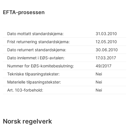
EFTA-prosessen
Dato mottatt standardskjema:
31.03.2010
Frist returnering standardskjema:
12.05.2010
Dato returnert standardskjema:
30.06.2010
Dato innlemmet i EØS-avtalen:
17.03.2017
Nummer for EØS-komitebeslutning:
49/2017
Tekniske tilpasningstekster:
Nei
Materielle tilpasningstekster:
Nei
Art. 103-forbehold:
Nei
Norsk regelverk