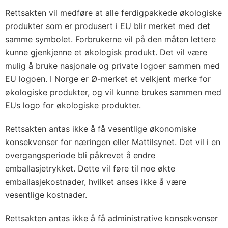
Rettsakten vil medføre at alle ferdigpakkede økologiske
produkter som er produsert i EU blir merket med det
samme symbolet. Forbrukerne vil på den måten lettere
kunne gjenkjenne et økologisk produkt. Det vil være
mulig å bruke nasjonale og private logoer sammen med
EU logoen. I Norge er Ø-merket et velkjent merke for
økologiske produkter, og vil kunne brukes sammen med
EUs logo for økologiske produkter.
Rettsakten antas ikke å få vesentlige økonomiske
konsekvenser for næringen eller Mattilsynet. Det vil i en
overgangsperiode bli påkrevet å endre
emballasjetrykket. Dette vil føre til noe økte
emballasjekostnader, hvilket anses ikke å være
vesentlige kostnader.
Rettsakten antas ikke å få administrative konsekvenser