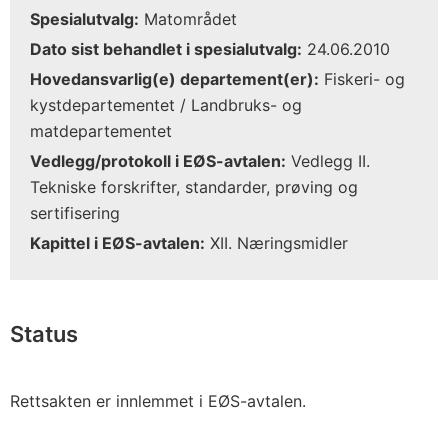
Spesialutvalg:
Matområdet
Dato sist behandlet i spesialutvalg:
24.06.2010
Hovedansvarlig(e) departement(er):
Fiskeri- og
kystdepartementet / Landbruks- og
matdepartementet
Vedlegg/protokoll i EØS-avtalen:
Vedlegg II.
Tekniske forskrifter, standarder, prøving og
sertifisering
Kapittel i EØS-avtalen:
XII. Næringsmidler
Status
Rettsakten er innlemmet i EØS-avtalen.