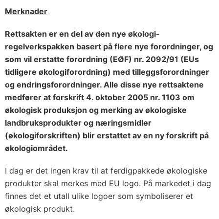
Merknader
Rettsakten er en del av den nye økologi-
regelverkspakken basert på flere nye forordninger, og
som vil erstatte forordning (EØF) nr. 2092/91 (EUs
tidligere økologiforordning) med tilleggsforordninger
og endringsforordninger. Alle disse nye rettsaktene
medfører at forskrift 4. oktober 2005 nr. 1103 om
økologisk produksjon og merking av økologiske
landbruksprodukter og næringsmidler
(økologiforskriften) blir erstattet av en ny forskrift på
økologiområdet.
I dag er det ingen krav til at ferdigpakkede økologiske
produkter skal merkes med EU logo. På markedet i dag
finnes det et utall ulike logoer som symboliserer et
økologisk produkt.