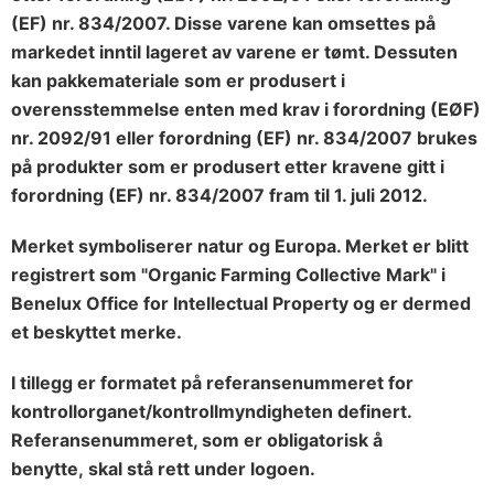
(EF) nr. 834/2007. Disse varene kan omsettes på
markedet inntil lageret av varene er tømt. Dessuten
kan pakkemateriale som er produsert i
overensstemmelse enten med krav i forordning (EØF)
nr. 2092/91 eller forordning (EF) nr. 834/2007 brukes
på produkter som er produsert etter kravene gitt i
forordning (EF) nr. 834/2007 fram til 1. juli 2012.
Merket symboliserer natur og Europa. Merket er blitt
registrert som "Organic Farming Collective Mark" i
Benelux Office for Intellectual Property og er dermed
et beskyttet merke.
I tillegg er formatet på referansenummeret for
kontrollorganet/kontrollmyndigheten definert.
Referansenummeret, som er obligatorisk å
benytte, skal stå rett under logoen.