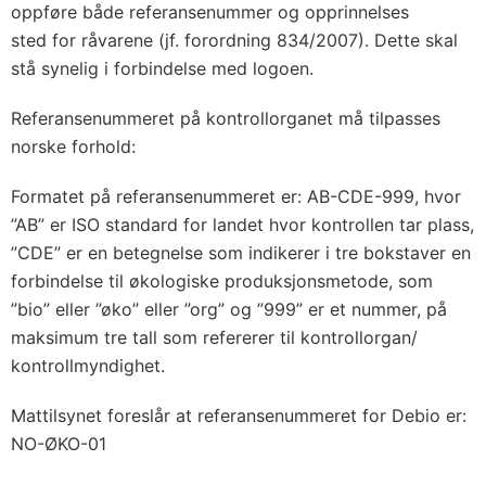
oppføre både referansenummer og opprinnelses
sted for råvarene (jf. forordning 834/2007). Dette skal
stå synelig i forbindelse med logoen.
Referansenummeret på kontrollorganet må tilpasses
norske forhold:
Formatet på referansenummeret er: AB-CDE-999, hvor
”AB” er ISO standard for landet hvor kontrollen tar plass,
”CDE” er en betegnelse som indikerer i tre bokstaver en
forbindelse til økologiske produksjonsmetode, som
”bio” eller ”øko” eller ”org” og ”999” er et nummer, på
maksimum tre tall som refererer til kontrollorgan/
kontrollmyndighet.
Mattilsynet foreslår at referansenummeret for Debio er:
NO-ØKO-01