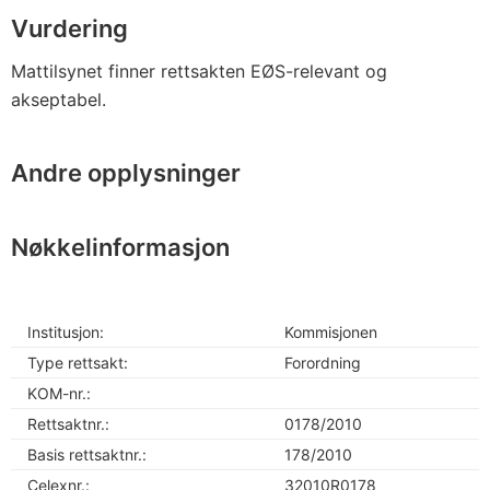
Vurdering
Mattilsynet finner rettsakten EØS-relevant og
akseptabel.
Andre opplysninger
Nøkkelinformasjon
Institusjon:
Kommisjonen
Type rettsakt:
Forordning
KOM-nr.:
Rettsaktnr.:
0178/2010
Basis rettsaktnr.:
178/2010
Celexnr.:
32010R0178