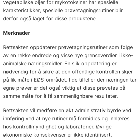
vegetabilske oljer for mykotoksiner har spesielle
karakteristikker, spesielle prøvetagningsrutiner blir
derfor også laget for disse produktene.
Merknader
Rettsakten oppdaterer prøvetagningsrutiner som følge
av en rekke endrede og visse nye grenseverdier i ikke-
animalske næringsmidler. En slik oppdatering er
nødvendig for å sikre at den offentlige kontrollen skjer
på lik måte i EØS-området. I de tilfeller der næringen tar
egne prøver er det også viktig at disse prøvetas på
samme måte for å få sammenlignbare resultater.
Rettsakten vil medføre en økt administrativ byrde ved
innføring ved at nye rutiner må formidles og innlæres
hos kontrollmyndighet og laboratorier. Øvrige
økonomiske konsekvenser er ikke identifisert.