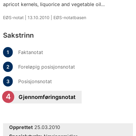
apricot kernels, liquorice and vegetable oil...
EØS-notat |
13.10.2010
|
EØS-notatbasen
Sakstrinn
Faktanotat
Foreløpig posisjonsnotat
Posisjonsnotat
Gjennomføringsnotat
Opprettet
25.03.2010