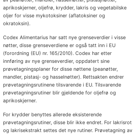
aprikoskjerner, oljefrø, krydder, lakris og vegetabilske
oljer for visse mykotoksiner (aflatoksiner og
okratoksin).
Codex Alimentarius har satt nye grenseverdier i visse
nøtter, disse grenseverdiene er også tatt inn i EU
(forordning (EU) nr. 165/2010). Codex har etter
innføring av nye grenseverdier, oppdatert sine
prøvetagningsplaner for disse nøttene (peanøtter,
mandler, pistasj- og hasselnøtter). Rettsakten endrer
prøvetagningsrutinene tilsvarende i EU. Tilsvarende
prøvetagningsrutiner blir gjeldende for oljefrø og
aprikoskjerner.
For krydder benyttes allerede eksisterende
prøvetagningsrutiner, disse blir ikke endret. For lakrisrot
og lakrisekstrakt settes det nye rutiner. Prøvetagning av