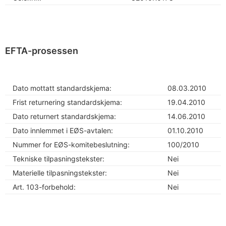
EFTA-prosessen
Dato mottatt standardskjema:
08.03.2010
Frist returnering standardskjema:
19.04.2010
Dato returnert standardskjema:
14.06.2010
Dato innlemmet i EØS-avtalen:
01.10.2010
Nummer for EØS-komitebeslutning:
100/2010
Tekniske tilpasningstekster:
Nei
Materielle tilpasningstekster:
Nei
Art. 103-forbehold:
Nei