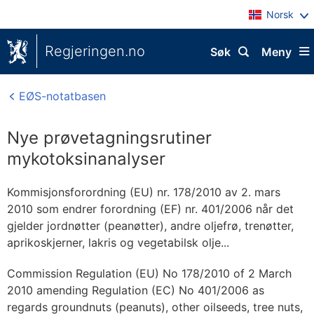
Norsk
Regjeringen.no
Søk
Meny
EØS-notatbasen
Nye prøvetagningsrutiner
mykotoksinanalyser
Kommisjonsforordning (EU) nr. 178/2010 av 2. mars
2010 som endrer forordning (EF) nr. 401/2006 når det
gjelder jordnøtter (peanøtter), andre oljefrø, trenøtter,
aprikoskjerner, lakris og vegetabilsk olje...
Commission Regulation (EU) No 178/2010 of 2 March
2010 amending Regulation (EC) No 401/2006 as
regards groundnuts (peanuts), other oilseeds, tree nuts,