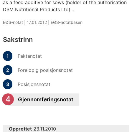
as a feed additive for sows (holder of the authorisation
DSM Nutritional Products Ltd)...
EØS-notat |
17.01.2012
|
EØS-notatbasen
Sakstrinn
Faktanotat
Foreløpig posisjonsnotat
Posisjonsnotat
Gjennomføringsnotat
Opprettet
23.11.2010