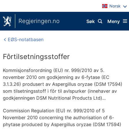
Norsk
Regjeringen.no
Søk
Meny
EØS-notatbasen
Fôrtilsetningsstoffer
Kommisjonsforordning (EU) nr. 999/2010 av 5.
november 2010 om godkjenning av 6-fytase (EC
3.1.3.26) produsert av Aspergillus oryzae (DSM 17594)
som tilsetningsstoff i fôr til avlspurker (innehaver av
godkjenningen DSM Nutritional Products Ltd)...
Commission Regulation (EU) nr. 999/2010 of 5
November 2010 concerning the authorisation of 6-
phytase produced by Aspergillus oryzae (DSM 17594)