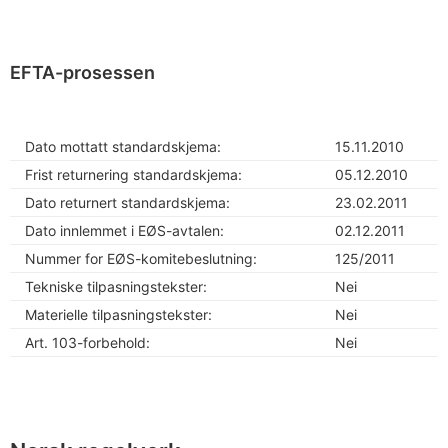
EFTA-prosessen
Dato mottatt standardskjema:
15.11.2010
Frist returnering standardskjema:
05.12.2010
Dato returnert standardskjema:
23.02.2011
Dato innlemmet i EØS-avtalen:
02.12.2011
Nummer for EØS-komitebeslutning:
125/2011
Tekniske tilpasningstekster:
Nei
Materielle tilpasningstekster:
Nei
Art. 103-forbehold:
Nei