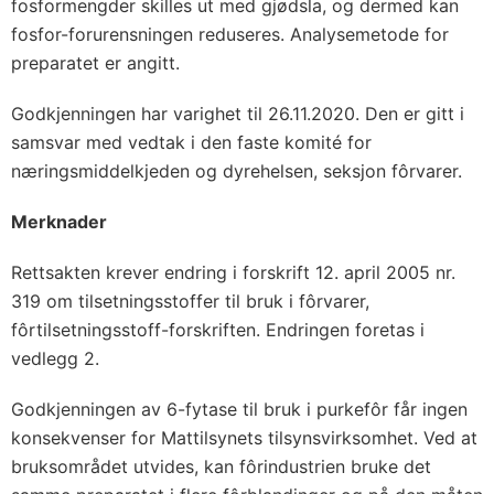
fosformengder skilles ut med gjødsla, og dermed kan
fosfor-forurensningen reduseres. Analysemetode for
preparatet er angitt.
Godkjenningen har varighet til 26.11.2020. Den er gitt i
samsvar med vedtak i den faste komité for
næringsmiddelkjeden og dyrehelsen, seksjon fôrvarer.
Merknader
Rettsakten krever endring i forskrift 12. april 2005 nr.
319 om tilsetningsstoffer til bruk i fôrvarer,
fôrtilsetningsstoff-forskriften. Endringen foretas i
vedlegg 2.
Godkjenningen av 6-fytase til bruk i purkefôr får ingen
konsekvenser for Mattilsynets tilsynsvirksomhet. Ved at
bruksområdet utvides, kan fôrindustrien bruke det