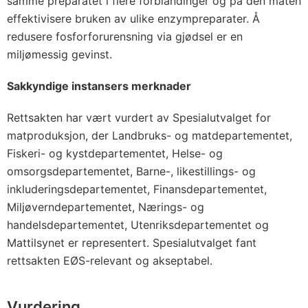
samme preparatet i flere fôrblandinger og på den måten
effektivisere bruken av ulike enzympreparater. Å
redusere fosforforurensning via gjødsel er en
miljømessig gevinst.
Sakkyndige instansers merknader
Rettsakten har vært vurdert av Spesialutvalget for
matproduksjon, der Landbruks- og matdepartementet,
Fiskeri- og kystdepartementet, Helse- og
omsorgsdepartementet, Barne-, likestillings- og
inkluderingsdepartementet, Finansdepartementet,
Miljøverndepartementet, Nærings- og
handelsdepartementet, Utenriksdepartementet og
Mattilsynet er representert. Spesialutvalget fant
rettsakten EØS-relevant og akseptabel.
Vurdering