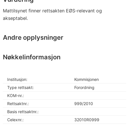
Mattilsynet finner rettsakten EØS-relevant og
akseptabel.
Andre opplysninger
Nøkkelinformasjon
Institusjon:
Kommisjonen
Type rettsakt:
Forordning
KOM-nr.:
Rettsaktnr.:
999/2010
Basis rettsaktnr.:
Celexnr.:
32010R0999