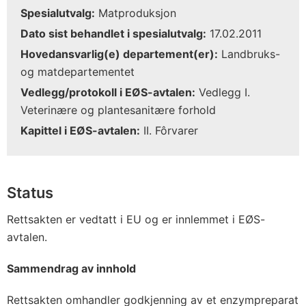
Spesialutvalg:
Matproduksjon
Dato sist behandlet i spesialutvalg:
17.02.2011
Hovedansvarlig(e) departement(er):
Landbruks-
og matdepartementet
Vedlegg/protokoll i EØS-avtalen:
Vedlegg I.
Veterinære og plantesanitære forhold
Kapittel i EØS-avtalen:
II. Fôrvarer
Status
Rettsakten er vedtatt i EU og er innlemmet i EØS-
avtalen.
Sammendrag av innhold
Rettsakten omhandler godkjenning av et enzympreparat