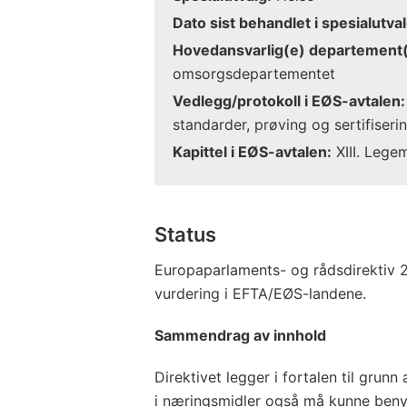
Dato sist behandlet i spesialutval
Hovedansvarlig(e) departement(
omsorgsdepartementet
Vedlegg/protokoll i EØS-avtalen:
standarder, prøving og sertifiseri
Kapittel i EØS-avtalen:
XIII. Legem
Status
Europaparlaments- og rådsdirektiv 2
vurdering i EFTA/EØS-landene.
Sammendrag av innhold
Direktivet legger i fortalen til grunn 
i næringsmidler også må kunne benytt