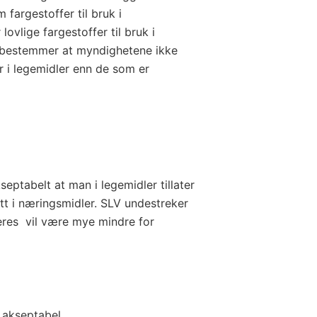
 fargestoffer til bruk i
lovlige fargestoffer til bruk i
 bestemmer at myndighetene ikke
er i legemidler enn de som er
eptabelt at man i legemidler tillater
att i næringsmidler. SLV undestreker
res vil være mye mindre for
 akseptabel.