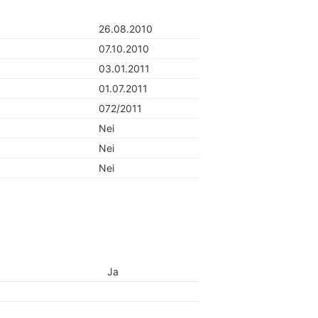
26.08.2010
07.10.2010
03.01.2011
01.07.2011
072/2011
Nei
Nei
Nei
Ja