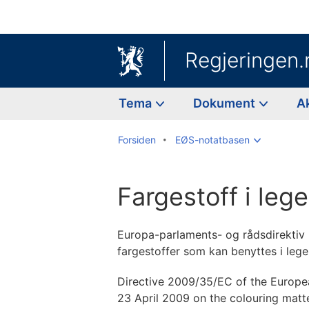
Regjeringen.
Tema
Dokument
A
Forsiden
EØS-notatbasen
Fargestoff i leg
Europa-parlaments- og rådsdirektiv
fargestoffer som kan benyttes i legem
Directive 2009/35/EC of the Europea
23 April 2009 on the colouring mat