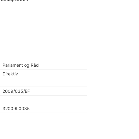
Parlament og Råd
Direktiv
2009/035/EF
32009L0035