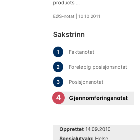
products ...
EØS-notat |
10.10.2011
Sakstrinn
Faktanotat
Foreløpig posisjonsnotat
Posisjonsnotat
Gjennomføringsnotat
Opprettet
14.09.2010
Spesialutvalg:
Helse