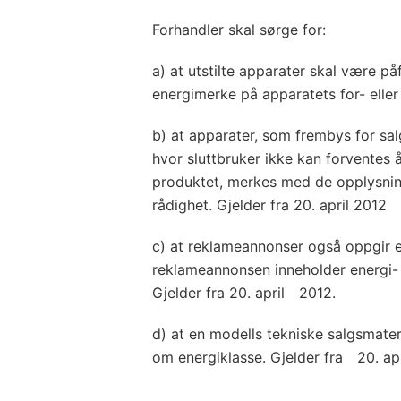
Forhandler skal sørge for:
a) at utstilte apparater skal være påf
energimerke på apparatets for- eller
b) at apparater, som frembys for salg
hvor sluttbruker ikke kan forventes å
produktet, merkes med de opplysning
rådighet. Gjelder fra 20. april 2012
c) at reklameannonser også oppgir 
reklameannonsen inneholder energi- e
Gjelder fra 20. april 2012.
d) at en modells tekniske salgsmater
om energiklasse. Gjelder fra 20. ap