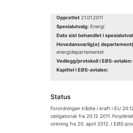
Opprettet
21.01.2011
Spesialutvalg:
Energi
Dato sist behandlet i spesialutval
Hovedansvarlig(e) departement(
energidepartementet
Vedlegg/protokoll i EØS-avtalen:
Kapittel i EØS-avtalen:
Status
Forordningen trådte i kraft i EU 20.
obligatorisk fra 20.12 2011. Forplik
virkning fra 20. april 2012. I EØS-pro