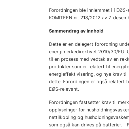
Forordningen ble innlemmet i i EØS
KOMITEEN nr. 218/2012 av 7. desem
Sammendrag av innhold
Dette er en delegert forordning und
energimerkedirektivet 2010/30/EU. U
til en prosess med vedtak av en rekk
produkter som er relatert til energif
energieffektivisering, og nye krav ti
dette. Forordingen er også relatert 
EØS-relevant.
Forordningen fastsetter krav til mer
opplysninger for husholdningsvask
nettilkobling og husholdningsvaskem
som også kan drives på batterier. 