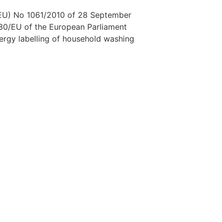
EU) No 1061/2010 of 28 September
30/EU of the European Parliament
nergy labelling of household washing