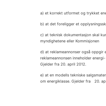
a) et korrekt utformet og trykket en
b) at det foreligger et opplysnings
c) at teknisk dokumentasjon skal ku
myndighetene eller Kommisjonen
d) at reklameannonser også oppgir 
reklameannonsen inneholder energi- e
Gjelder fra 20. april 2012.
e) at en modells tekniske salgsmater
om energiklasse. Gjelder fra 20. ap