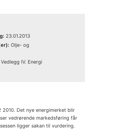
g:
23.01.2013
er):
Olje- og
Vedlegg IV. Energi
12 2010. Det nye energimerket blir
telser vedrørende markedsføring får
sessen ligger sakan til vurdering.