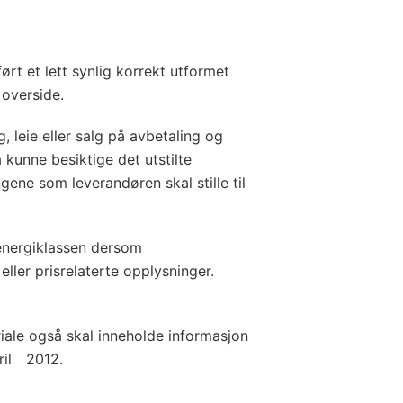
ørt et lett synlig korrekt utformet
 overside.
, leie eller salg på avbetaling og
 kunne besiktige det utstilte
ene som leverandøren skal stille til
energiklassen dersom
ller prisrelaterte opplysninger.
iale også skal inneholde informasjon
ril 2012.