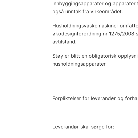
innbyggingsapparater og apparater ti
også unntak fra virkeområdet.
Husholdningsvaskemaskiner omfatte
økodesignforordning nr 1275/2008 
avtilstand.
Støy er blitt en obligatorisk opply
husholdningsapparater.
Forpliktelser for leverandør og forha
Leverandør skal sørge for: