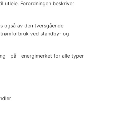
l utleie. Forordningen beskriver
s også av den tversgående
strømforbruk ved standby- og
sning på energimerket for alle typer
ndler