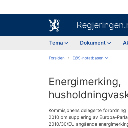
Regjeringen.
Tema
Dokument
A
Forsiden
EØS-notatbasen
Energimerking,
husholdningvas
Kommisjonens delegerte forordning 
2010 om supplering av Europa-Parla
2010/30/EU angående energimerking 