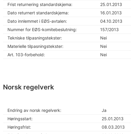
Frist returnering standardskjema:
25.01.2013
Dato returnert standardskjema:
16.01.2013
Dato innlemmet i EØS-avtalen:
04.10.2013
Nummer for EØS-komitebeslutning:
157/2013
Tekniske tilpasningstekster:
Nei
Materielle tilpasningstekster:
Nei
Art. 103-forbehold:
Nei
Norsk regelverk
Endring av norsk regelverk:
Ja
Høringsstart:
25.01.2013
Høringsfrist:
08.03.2013