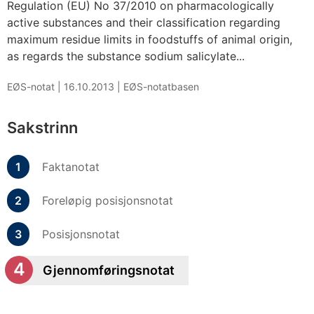
Regulation (EU) No 37/2010 on pharmacologically
active substances and their classification regarding
maximum residue limits in foodstuffs of animal origin,
as regards the substance sodium salicylate...
EØS-notat |
16.10.2013
|
EØS-notatbasen
Sakstrinn
Faktanotat
Foreløpig posisjonsnotat
Posisjonsnotat
Gjennomføringsnotat