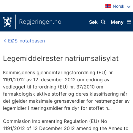
Norsk
Regjeringen.no
Søk
Meny
EØS-notatbasen
Legemiddelrester natriumsalisylat
Kommisjonens gjennomføringsforordning (EU) nr.
1191/2012 av 12. desember 2012 om endring av
vedlegget til forordning (EU) nr. 37/2010 om
farmakologisk aktive stoffer og deres klassifisering når
det gjelder maksimale grenseverdier for restmengder av
legemidler i næringsmidler fra dyr for stoffet n...
Commission Implementing Regulation (EU) No
1191/2012 of 12 December 2012 amending the Annex to