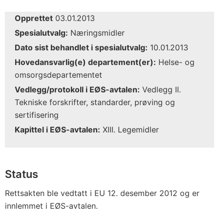
Opprettet
03.01.2013
Spesialutvalg:
Næringsmidler
Dato sist behandlet i spesialutvalg:
10.01.2013
Hovedansvarlig(e) departement(er):
Helse- og
omsorgsdepartementet
Vedlegg/protokoll i EØS-avtalen:
Vedlegg II.
Tekniske forskrifter, standarder, prøving og
sertifisering
Kapittel i EØS-avtalen:
XIII. Legemidler
Status
Rettsakten ble vedtatt i EU 12. desember 2012 og er
innlemmet i EØS-avtalen.