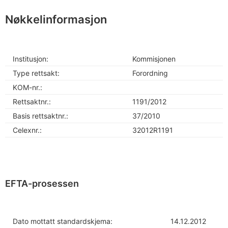
Nøkkelinformasjon
Institusjon:
Kommisjonen
Type rettsakt:
Forordning
KOM-nr.:
Rettsaktnr.:
1191/2012
Basis rettsaktnr.:
37/2010
Celexnr.:
32012R1191
EFTA-prosessen
Dato mottatt standardskjema:
14.12.2012