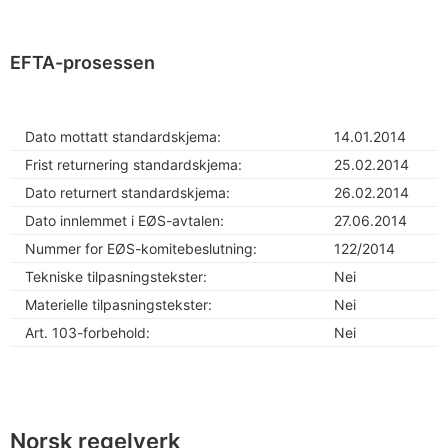
EFTA-prosessen
Dato mottatt standardskjema:
14.01.2014
Frist returnering standardskjema:
25.02.2014
Dato returnert standardskjema:
26.02.2014
Dato innlemmet i EØS-avtalen:
27.06.2014
Nummer for EØS-komitebeslutning:
122/2014
Tekniske tilpasningstekster:
Nei
Materielle tilpasningstekster:
Nei
Art. 103-forbehold:
Nei
Norsk regelverk