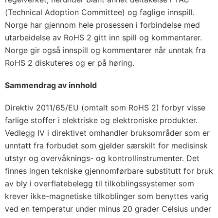
(Technical Adoption Committee) og faglige innspill.
Norge har gjennom hele prosessen i forbindelse med
utarbeidelse av RoHS 2 gitt inn spill og kommentarer.
Norge gir også innspill og kommentarer når unntak fra
RoHS 2 diskuteres og er på høring.
Sammendrag av innhold
Direktiv 2011/65/EU (omtalt som RoHS 2) forbyr visse
farlige stoffer i elektriske og elektroniske produkter.
Vedlegg IV i direktivet omhandler bruksområder som er
unntatt fra forbudet som gjelder særskilt for medisinsk
utstyr og overvåknings- og kontrollinstrumenter. Det
finnes ingen tekniske gjennomførbare substitutt for bruk
av bly i overflatebelegg til tilkoblingssystemer som
krever ikke-magnetiske tilkoblinger som benyttes varig
ved en temperatur under minus 20 grader Celsius under