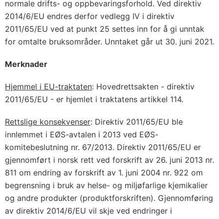
normale drifts- og oppbevaringsforhold. Ved direktiv
2014/6/EU endres derfor vedlegg IV i direktiv
2011/65/EU ved at punkt 25 settes inn for å gi unntak
for omtalte bruksområder. Unntaket går ut 30. juni 2021.
Merknader
Hjemmel i EU-traktaten
: Hovedrettsakten - direktiv
2011/65/EU - er hjemlet i traktatens artikkel 114.
Rettslige konsekvenser
: Direktiv 2011/65/EU ble
innlemmet i EØS-avtalen i 2013 ved EØS-
komitebeslutning nr. 67/2013. Direktiv 2011/65/EU er
gjennomført i norsk rett ved forskrift av 26. juni 2013 nr.
811 om endring av forskrift av 1. juni 2004 nr. 922 om
begrensning i bruk av helse- og miljøfarlige kjemikalier
og andre produkter (produktforskriften). Gjennomføring
av direktiv 2014/6/EU vil skje ved endringer i