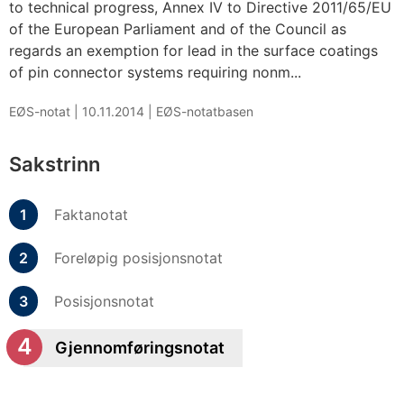
to technical progress, Annex IV to Directive 2011/65/EU
of the European Parliament and of the Council as
regards an exemption for lead in the surface coatings
of pin connector systems requiring nonm...
EØS-notat |
10.11.2014
|
EØS-notatbasen
Sakstrinn
Faktanotat
Foreløpig posisjonsnotat
Posisjonsnotat
Gjennomføringsnotat