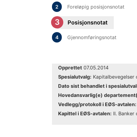
Foreløpig posisjonsnotat
Posisjonsnotat
Gjennomføringsnotat
Opprettet
07.05.2014
Spesialutvalg:
Kapitalbevegelser o
Dato sist behandlet i spesialutval
Hovedansvarlig(e) departement(
Vedlegg/protokoll i EØS-avtalen:
Kapittel i EØS-avtalen:
II. Banker 