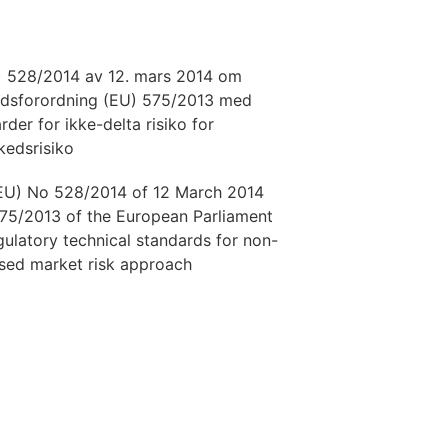
) 528/2014 av 12. mars 2014 om
rådsforordning (EU) 575/2013 med
rder for ikke-delta risiko for
kedsrisiko
EU) No 528/2014 of 12 March 2014
75/2013 of the European Parliament
gulatory technical standards for non-
dised market risk approach