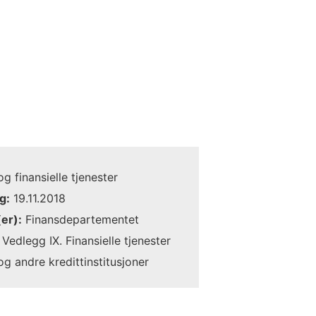
g finansielle tjenester
g:
19.11.2018
er):
Finansdepartementet
Vedlegg IX. Finansielle tjenester
og andre kredittinstitusjoner