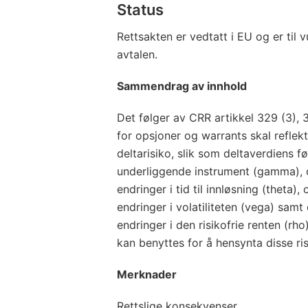
Status
Rettsakten er vedtatt i EU og er til 
avtalen.
Sammendrag av innhold
Det følger av CRR artikkel 329 (3), 
for opsjoner og warrants skal reflekt
deltarisiko, slik som deltaverdiens f
underliggende instrument (gamma), 
endringer i tid til innløsning (theta)
endringer i volatiliteten (vega) sam
endringer i den risikofrie renten (r
kan benyttes for å hensynta disse ri
Merknader
Rettslige konsekvenser