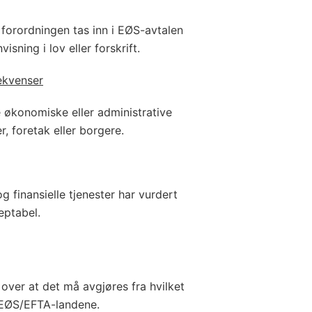
 forordningen tas inn i EØS-avtalen
isning i lov eller forskrift.
ekvenser
 økonomiske eller administrative
, foretak eller borgere.
g finansielle tjenester har vurdert
eptabel.
 over at det må avgjøres fra hvilket
i EØS/EFTA-landene.