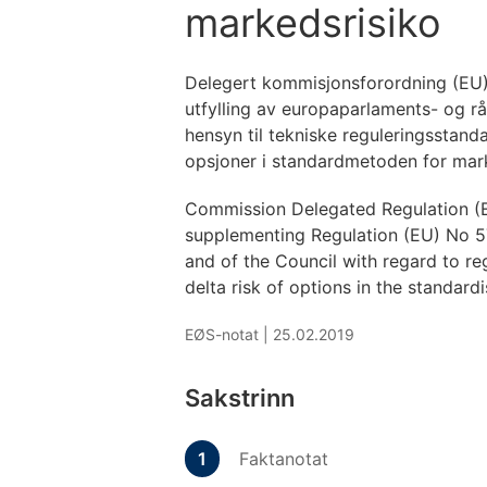
markedsrisiko
Delegert kommisjonsforordning (EU
utfylling av europaparlaments- og 
hensyn til tekniske reguleringsstanda
opsjoner i standardmetoden for mar
Commission Delegated Regulation (
supplementing Regulation (EU) No 5
and of the Council with regard to re
delta risk of options in the standar
EØS-notat |
25.02.2019
Sakstrinn
Faktanotat