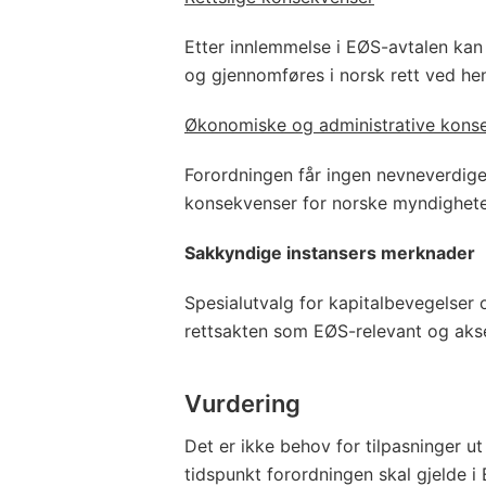
Etter innlemmelse i EØS-avtalen kan
og gjennomføres i norsk rett ved henv
Økonomiske og administrative kons
Forordningen får ingen nevneverdige
konsekvenser for norske myndigheter
Sakkyndige instansers merknader
Spesialutvalg for kapitalbevegelser o
rettsakten som EØS-relevant og aks
Vurdering
Det er ikke behov for tilpasninger ut
tidspunkt forordningen skal gjelde 