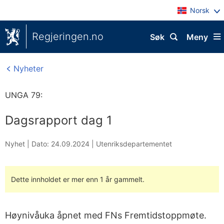
Norsk
Regjeringen.no
Søk
Meny
Nyheter
UNGA 79:
Dagsrapport dag 1
Nyhet |
Dato: 24.09.2024
|
Utenriksdepartementet
Dette innholdet er mer enn 1 år gammelt.
Høynivåuka åpnet med FNs Fremtidstoppmøte.