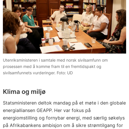
Utenriksministeren i samtale med norsk sivilsamfunn om
prosessen med å komme fram til en fremtidspakt og
sivilsamfunnets vurderinger. Foto: UD
Klima og miljø
Statsministeren deltok mandag på et møte i den globale
energialliansen GEAPP. Her var fokus på
energiomstilling og fornybar energi, med særlig søkelys
på Afrikabankens ambisjon om å sikre strømtilgang for