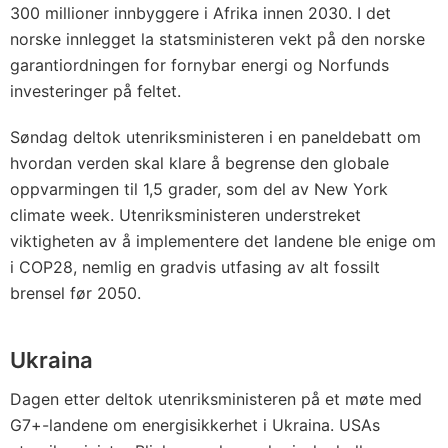
300 millioner innbyggere i Afrika innen 2030. I det
norske innlegget la statsministeren vekt på den norske
garantiordningen for fornybar energi og Norfunds
investeringer på feltet.
Søndag deltok utenriksministeren i en paneldebatt om
hvordan verden skal klare å begrense den globale
oppvarmingen til 1,5 grader, som del av New York
climate week. Utenriksministeren understreket
viktigheten av å implementere det landene ble enige om
i COP28, nemlig en gradvis utfasing av alt fossilt
brensel før 2050.
Ukraina
Dagen etter deltok utenriksministeren på et møte med
G7+-landene om energisikkerhet i Ukraina. USAs