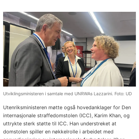
Utviklingsministeren i samtale med UNRWAs Lazzarini. Foto: UD
Utenriksministeren møtte også hovedanklager for Den
internasjonale straffedomstolen (ICC), Karim Khan, og
uttrykte sterk støtte til ICC. Han understreket at
domstolen spiller en nøkkelrolle i arbeidet med