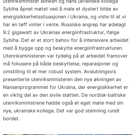
utenriksminister Blinken og hans ukrainske kollega
Sybiha åpnet møtet ved å male et dystert bilde av
energisikkerhetssituasjonen i Ukraina, og viste til at vi
har en tøff vinter i vente. Russiske angrep har ødelagt
9.2 gigawatt av Ukrainas energiinfrastruktur, ifølge
Sybiha. Det er et stort behov for å intensivere arbeidet
med å bygge opp og beskytte energiinfrastrukturen.
Utenriksministeren var tydelig på at arbeidet framover
må fokusere på både beskyttelse, reparasjoner og
omstilling til et mer robust system. Avslutningsvis
presenterte utenriksministeren den nye økningen av
Nansenprogrammet for Ukraina, der energisikkerhet er
en viktig del av den sivile støtten. De nordisk-baltiske
utenriksministrene hadde også et eget møte med sin
nye, ukrainske kollega. Det var god stemning rundt
bordet.