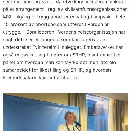
sentrum mandag kveld, da utviklingsministeren innledet
på et arrangement i regi av sivilsamfunnsorganisasjonen
MSI. Tilgang til trygg abort er en viktig kampsak – hele
45 prosent av abortene som utføres i verden er
utrygge. - Som lederen i Verdens helseorganisasjon har
sagt, dette er en tragedie som kan forebygges,
understreket Tvinnereim i innlegget. Embetsverket har
også engasjert seg i møter om SRHR, blant annet i et
panel om hvordan man kan styrke det multilaterale
samarbeidet for likestilling og SRHR, og hvordan
Fremtidspakten kan bidra til dette.