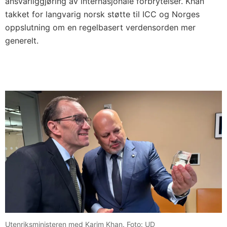
ansvarliggjøring av internasjonale forbrytelser. Khan
takket for langvarig norsk støtte til ICC og Norges
oppslutning om en regelbasert verdensorden mer
generelt.
Utenriksministeren med Karim Khan. Foto: UD