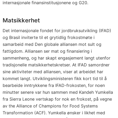
internasjonale finansinstitusjonene og G20.
Matsikkerhet
Det internasjonale fondet for jordbruksutvikling (IFAD)
og Brasil inviterte til et grytidlig frokostmøte i
samarbeid med Den globale alliansen mot sult og
fattigdom. Alliansen ser mat og finansiering i
sammenheng, og har skapt engasjement langt utenfor
tradisjonelle matsikkerhetskretser. At IFAD samordner
sine aktiviteter med alliansen, viser at arbeidet har
kommet langt. Utviklingsministeren fikk kort tid til å
bearbeide inntrykkene fra IFAD-frokosten, for noen
minutter senere var hun sammen med Kandeh Yumkella
fra Sierra Leone vertskap for nok en frokost, på vegne
av the Alliance of Champions for Food Systems
Transformation (ACF). Yumkella ønsker i likhet med