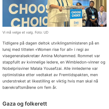
Vi må velge et valg. Foto: UD
Tidligere på dagen deltok utviklingsministeren på en
lunsj med tittelen «Women rise for all» i regi av
visegeneralsekretær Amina Mohammed. Rommet var
stappfullt av kvinnelige ledere, en Wimbledon-vinner og
Nobelprisviner Malala Yousefzai. Alle innlederne var
optimistiske etter vedtaket av Fremtidspakten, men
understreket at likestilling er viktig hvis man skal nå
bærekraftsmålene om fem år.
Gaza og folkerett