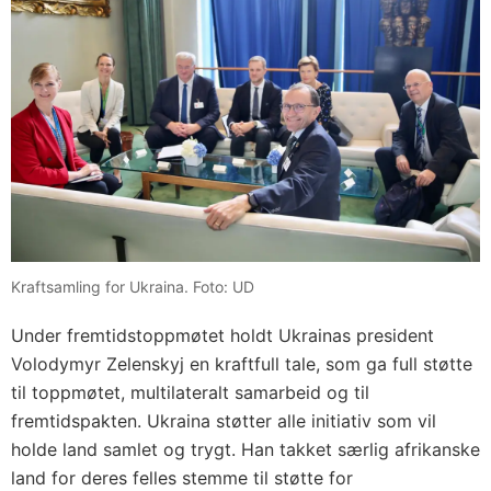
Kraftsamling for Ukraina. Foto: UD
Under fremtidstoppmøtet holdt Ukrainas president
Volodymyr Zelenskyj en kraftfull tale, som ga full støtte
til toppmøtet, multilateralt samarbeid og til
fremtidspakten. Ukraina støtter alle initiativ som vil
holde land samlet og trygt. Han takket særlig afrikanske
land for deres felles stemme til støtte for