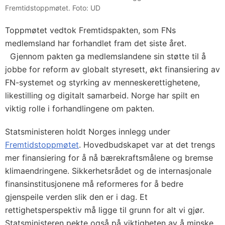
Fremtidstoppmøtet. Foto: UD
Toppmøtet vedtok Fremtidspakten, som FNs
medlemsland har forhandlet fram det siste året.
Gjennom pakten ga medlemslandene sin støtte til å
jobbe for reform av globalt styresett, økt finansiering av
FN-systemet og styrking av menneskerettighetene,
likestilling og digitalt samarbeid. Norge har spilt en
viktig rolle i forhandlingene om pakten.
Statsministeren holdt Norges innlegg under
Fremtidstoppmøtet
. Hovedbudskapet var at det trengs
mer finansiering for å nå bærekraftsmålene og bremse
klimaendringene. Sikkerhetsrådet og de internasjonale
finansinstitusjonene må reformeres for å bedre
gjenspeile verden slik den er i dag. Et
rettighetsperspektiv må ligge til grunn for alt vi gjør.
Statsministeren pekte også på viktigheten av å minske