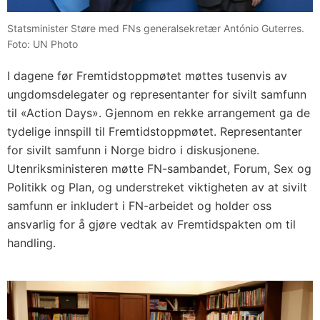
Statsminister Støre med FNs generalsekretær António Guterres.
Foto: UN Photo
I dagene før Fremtidstoppmøtet møttes tusenvis av
ungdomsdelegater og representanter for sivilt samfunn
til «Action Days». Gjennom en rekke arrangement ga de
tydelige innspill til Fremtidstoppmøtet. Representanter
for sivilt samfunn i Norge bidro i diskusjonene.
Utenriksministeren møtte FN-sambandet, Forum, Sex og
Politikk og Plan, og understreket viktigheten av at sivilt
samfunn er inkludert i FN-arbeidet og holder oss
ansvarlig for å gjøre vedtak av Fremtidspakten om til
handling.