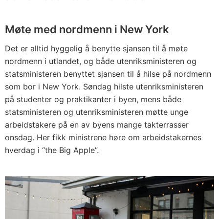
Møte med nordmenn i New York
Det er alltid hyggelig å benytte sjansen til å møte
nordmenn i utlandet, og både utenriksministeren og
statsministeren benyttet sjansen til å hilse på nordmenn
som bor i New York. Søndag hilste utenriksministeren
på studenter og praktikanter i byen, mens både
statsministeren og utenriksministeren møtte unge
arbeidstakere på en av byens mange takterrasser
onsdag. Her fikk ministrene høre om arbeidstakernes
hverdag i “the Big Apple”.