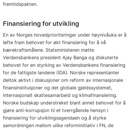
fremtidspakten.
Finansiering for utvikling
En av Norges hovedprioriteringer under høynivåuka er å
løfte fram behovet for økt finansiering for å nå
bærekraftsmålene. Statsministeren møtte
Verdensbankens president Ajay Banga og diskuterte
behovet for en styrking av Verdensbankens finansiering
for de fattigste landene (IDA). Norske representanter
deltok aktivt i diskusjoner om reform av internasjonale
finansinstitusjoner og det globale gjeldssystemet,
internasjonalt skattesamarbeid og klimafinansiering.
Norske budskap understreket blant annet behovet for å
gjøre anti-korrupsjon til et tverrgående hensyn i
finansiering for utviklingsagendaen og å styrke
samordningen mellom ulike reforminitiativ i FN, de