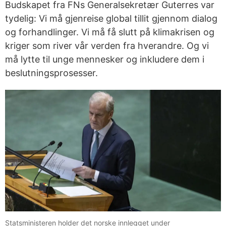
Budskapet fra FNs Generalsekretær Guterres var
tydelig: Vi må gjenreise global tillit gjennom dialog
og forhandlinger. Vi må få slutt på klimakrisen og
kriger som river vår verden fra hverandre. Og vi
må lytte til unge mennesker og inkludere dem i
beslutningsprosesser.
Statsministeren holder det norske innlegget under