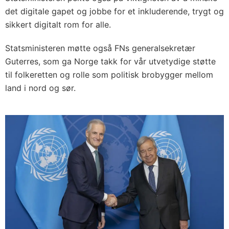
det digitale gapet og jobbe for et inkluderende, trygt og
sikkert digitalt rom for alle.
Statsministeren møtte også FNs generalsekretær
Guterres, som ga Norge takk for vår utvetydige støtte
til folkeretten og rolle som politisk brobygger mellom
land i nord og sør.