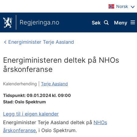
Norsk
Regjeringa.no
Søk
Meny
Energiminister Terje Aasland
Energiministeren deltek på NHOs
årskonferanse
Kalenderhending |
Terje Aasland
Tidspunkt: 09.01.2024 kl. 09:00
Stad:
Oslo Spektrum
Legg til i eigen kalender
Energiminister Terje Aasland deltek på
NHOs
årskonferanse
, i Oslo Spektrum.