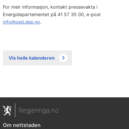
For meir informasjon, kontakt pressevakta i
Energidepartementet på 41 57 35 00, e-post
info@oed.dep.no
.
Vis heile kalenderen
Regjeringa.no
Om nettstaden