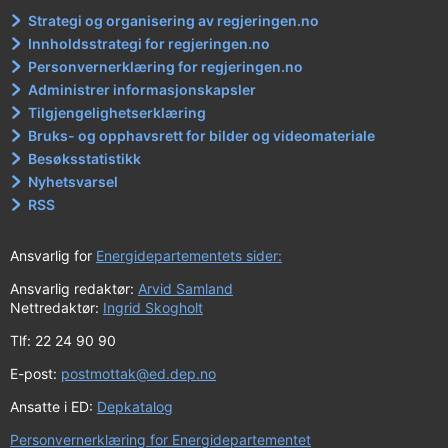
Strategi og organisering av regjeringen.no
Innholdsstrategi for regjeringen.no
Personvernerklæring for regjeringen.no
Administrer informasjonskapsler
Tilgjengelighetserklæring
Bruks- og opphavsrett for bilder og videomateriale
Besøksstatistikk
Nyhetsvarsel
RSS
Ansvarlig for
Energidepartementets sider:
Ansvarlig redaktør:
Arvid Samland
Nettredaktør:
Ingrid Skogholt
Tlf: 22 24 90 90
E-post:
postmottak@ed.dep.no
Ansatte i ED:
Depkatalog
Personvernerklæring for Energidepartementet