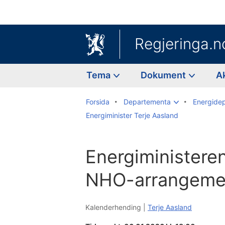
Regjeringa.n
Tema
Dokument
A
Forsida
Departementa
Energide
Energiminister Terje Aasland
Energiministeren
NHO-arrangeme
Kalenderhending |
Terje Aasland