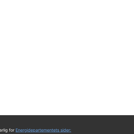
rlig for
Energidepartementets sider: