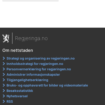
Regjeringa.no
Om nettstaden
Strategi og organisering av regjeringen.no
Innholdsstrategi for regjeringen.no
Personvernerklæring for regjeringen.no
Administrer informasjonskapsler
Tilgjengelighetserklæring
Bruks- og opphavsrett for bilder og videomateriale
Besøksstatistikk
Nyhetsvarsel
RSS