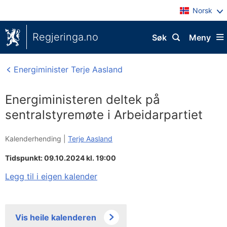
Norsk
Regjeringa.no
Søk
Meny
Energiminister Terje Aasland
Energiministeren deltek på
sentralstyremøte i Arbeidarpartiet
Kalenderhending |
Terje Aasland
Tidspunkt: 09.10.2024 kl. 19:00
Legg til i eigen kalender
Vis heile kalenderen