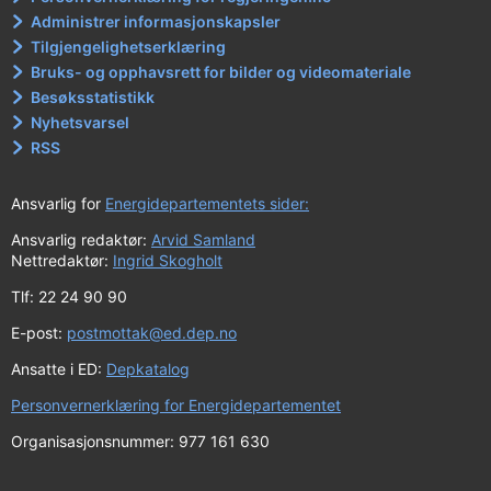
Administrer informasjonskapsler
Tilgjengelighetserklæring
Bruks- og opphavsrett for bilder og videomateriale
Besøksstatistikk
Nyhetsvarsel
RSS
Ansvarlig for
Energidepartementets sider:
Ansvarlig redaktør:
Arvid Samland
Nettredaktør:
Ingrid Skogholt
Tlf: 22 24 90 90
E-post:
postmottak@ed.dep.no
Ansatte i ED:
Depkatalog
Personvernerklæring for Energidepartementet
Organisasjonsnummer: 977 161 630