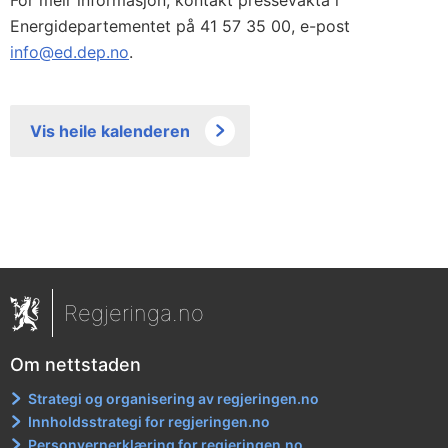
For meir informasjon, kontakt pressevakta i
Energidepartementet på 41 57 35 00, e-post
info@ed.dep.no
.
Vis heile kalenderen
Regjeringa.no
Om nettstaden
Strategi og organisering av regjeringen.no
Innholdsstrategi for regjeringen.no
Personvernerklæring for regjeringen.no